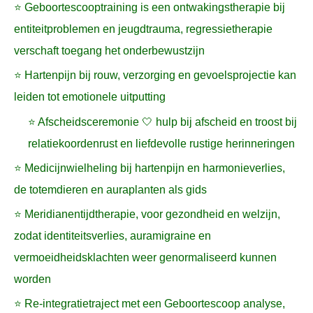
⭐ Geboortescooptraining is een ontwakingstherapie bij
entiteitproblemen en jeugdtrauma, regressietherapie
verschaft toegang het onderbewustzijn
⭐ Hartenpijn bij rouw, verzorging en gevoelsprojectie kan
leiden tot emotionele uitputting
⭐ Afscheidsceremonie 🤍 hulp bij afscheid en troost bij
relatiekoordenrust en liefdevolle rustige herinneringen
⭐ Medicijnwielheling bij hartenpijn en harmonieverlies,
de totemdieren en auraplanten als gids
⭐ Meridianentijdtherapie, voor gezondheid en welzijn,
zodat identiteitsverlies, auramigraine en
vermoeidheidsklachten weer genormaliseerd kunnen
worden
⭐ Re-integratietraject met een Geboortescoop analyse,