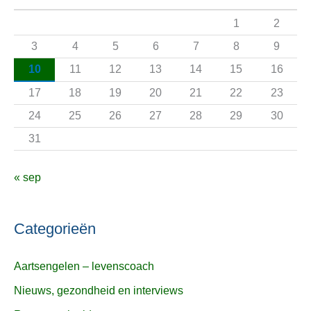
a
1
2
a
3
4
5
6
7
8
9
r
10
11
12
13
14
15
16
:
17
18
19
20
21
22
23
24
25
26
27
28
29
30
31
« sep
Categorieën
Aartsengelen – levenscoach
Nieuws, gezondheid en interviews