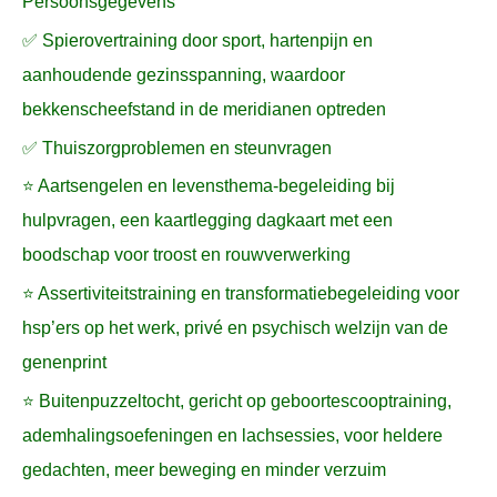
Persoonsgegevens
✅ Spierovertraining door sport, hartenpijn en
aanhoudende gezinsspanning, waardoor
bekkenscheefstand in de meridianen optreden
✅ Thuiszorgproblemen en steunvragen
⭐ Aartsengelen en levensthema-begeleiding bij
hulpvragen, een kaartlegging dagkaart met een
boodschap voor troost en rouwverwerking
⭐ Assertiviteitstraining en transformatiebegeleiding voor
hsp’ers op het werk, privé en psychisch welzijn van de
genenprint
⭐ Buitenpuzzeltocht, gericht op geboortescooptraining,
ademhalingsoefeningen en lachsessies, voor heldere
gedachten, meer beweging en minder verzuim