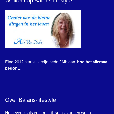
Welkom op Balans-lifestyle
Eind 2012 startte ik mijn bedrijf Albican,
hoe het allemaal
begon…
Over Balans-lifestyle
Het leven is als een treinrit, soms stappen we in,