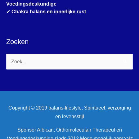
Voedingsdeskundige
✔
Chakra balans en innerlijke rust
Zoeken
Zoek
naar:
Copyright © 2019 balans-lifestyle, Spiritueel, verzorging
en levensstijl
Sponsor Albican, Orthomoleculair Therapeut en
Voedingsdeskundige sinds 2012 Mede mogelijk gemaakt