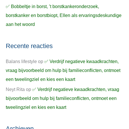
✅ Bobbeltje in borst, ’t borstkankeronderzoek,
borstkanker en borstbiopt, Ellen als ervaringsdeskundige
aan het woord
Recente reacties
Balans lifestyle
op
✅ Verdrijf negatieve kwaadkrachten,
vraag bijvoorbeeld om hulp bij familieconflicten, ontmoet
een tweelingziel en kies een kaart
Neyt Rita
op
✅ Verdrijf negatieve kwaadkrachten, vraag
bijvoorbeeld om hulp bij familieconflicten, ontmoet een
tweelingziel en kies een kaart
Archieven