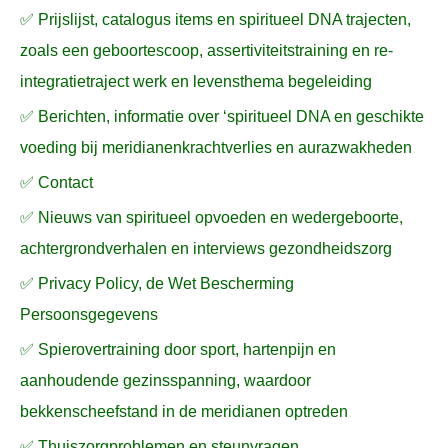
✅ Prijslijst, catalogus items en spiritueel DNA trajecten,
r
zoals een geboortescoop, assertiviteitstraining en re-
:
integratietraject werk en levensthema begeleiding
✅ Berichten, informatie over ‘spiritueel DNA en geschikte
voeding bij meridianenkrachtverlies en aurazwakheden
✅ Contact
✅ Nieuws van spiritueel opvoeden en wedergeboorte,
achtergrondverhalen en interviews gezondheidszorg
✅ Privacy Policy, de Wet Bescherming
Persoonsgegevens
✅ Spierovertraining door sport, hartenpijn en
aanhoudende gezinsspanning, waardoor
bekkenscheefstand in de meridianen optreden
✅ Thuiszorgproblemen en steunvragen