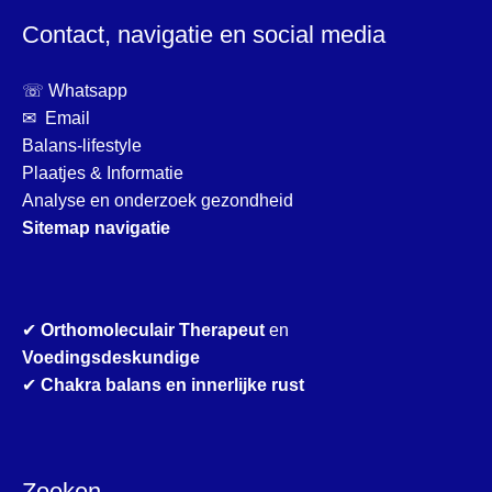
Contact, navigatie en social media
☏ Whatsapp
✉ Email
Balans-lifestyle
Plaatjes & Informatie
Analyse en onderzoek gezondheid
Sitemap navigatie
✔
Orthomoleculair Therapeut
en
Voedingsdeskundige
✔
Chakra balans en innerlijke rust
Zoeken