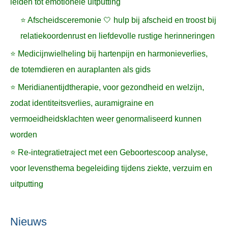
leiden tot emotionele uitputting
⭐ Afscheidsceremonie 🤍 hulp bij afscheid en troost bij
relatiekoordenrust en liefdevolle rustige herinneringen
⭐ Medicijnwielheling bij hartenpijn en harmonieverlies,
de totemdieren en auraplanten als gids
⭐ Meridianentijdtherapie, voor gezondheid en welzijn,
zodat identiteitsverlies, auramigraine en
vermoeidheidsklachten weer genormaliseerd kunnen
worden
⭐ Re-integratietraject met een Geboortescoop analyse,
voor levensthema begeleiding tijdens ziekte, verzuim en
uitputting
Nieuws