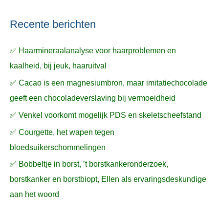
Recente berichten
✅ Haarmineraalanalyse voor haarproblemen en
kaalheid, bij jeuk, haaruitval
✅ Cacao is een magnesiumbron, maar imitatiechocolade
geeft een chocoladeverslaving bij vermoeidheid
✅ Venkel voorkomt mogelijk PDS en skeletscheefstand
✅ Courgette, het wapen tegen
bloedsuikerschommelingen
✅ Bobbeltje in borst, ’t borstkankeronderzoek,
borstkanker en borstbiopt, Ellen als ervaringsdeskundige
aan het woord