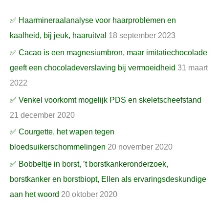
✅ Haarmineraalanalyse voor haarproblemen en
kaalheid, bij jeuk, haaruitval
18 september 2023
✅ Cacao is een magnesiumbron, maar imitatiechocolade
geeft een chocoladeverslaving bij vermoeidheid
31 maart
2022
✅ Venkel voorkomt mogelijk PDS en skeletscheefstand
21 december 2020
✅ Courgette, het wapen tegen
bloedsuikerschommelingen
20 november 2020
✅ Bobbeltje in borst, ’t borstkankeronderzoek,
borstkanker en borstbiopt, Ellen als ervaringsdeskundige
aan het woord
20 oktober 2020