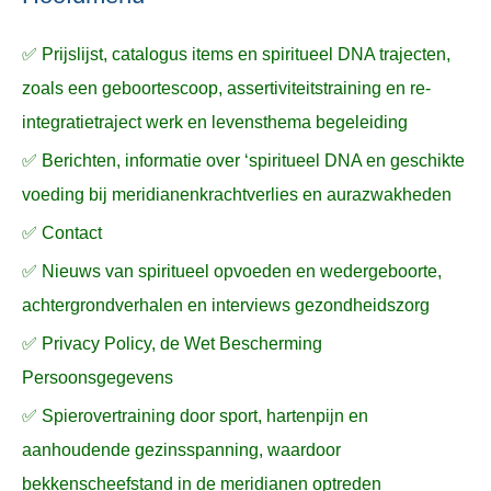
a
✅ Prijslijst, catalogus items en spiritueel DNA trajecten,
r
zoals een geboortescoop, assertiviteitstraining en re-
:
integratietraject werk en levensthema begeleiding
✅ Berichten, informatie over ‘spiritueel DNA en geschikte
voeding bij meridianenkrachtverlies en aurazwakheden
✅ Contact
✅ Nieuws van spiritueel opvoeden en wedergeboorte,
achtergrondverhalen en interviews gezondheidszorg
✅ Privacy Policy, de Wet Bescherming
Persoonsgegevens
✅ Spierovertraining door sport, hartenpijn en
aanhoudende gezinsspanning, waardoor
bekkenscheefstand in de meridianen optreden