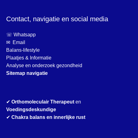
Contact, navigatie en social media
☏ Whatsapp
✉ Email
Balans-lifestyle
Plaatjes & Informatie
Analyse en onderzoek gezondheid
Sitemap navigatie
✔
Orthomoleculair Therapeut
en
Voedingsdeskundige
✔
Chakra balans en innerlijke rust