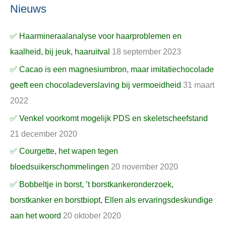
Nieuws
✅ Haarmineraalanalyse voor haarproblemen en
kaalheid, bij jeuk, haaruitval
18 september 2023
✅ Cacao is een magnesiumbron, maar imitatiechocolade
geeft een chocoladeverslaving bij vermoeidheid
31 maart
2022
✅ Venkel voorkomt mogelijk PDS en skeletscheefstand
21 december 2020
✅ Courgette, het wapen tegen
bloedsuikerschommelingen
20 november 2020
✅ Bobbeltje in borst, ’t borstkankeronderzoek,
borstkanker en borstbiopt, Ellen als ervaringsdeskundige
aan het woord
20 oktober 2020