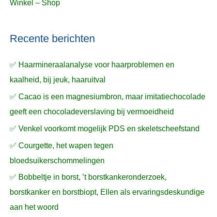
Winkel – Shop
Recente berichten
✅ Haarmineraalanalyse voor haarproblemen en
kaalheid, bij jeuk, haaruitval
✅ Cacao is een magnesiumbron, maar imitatiechocolade
geeft een chocoladeverslaving bij vermoeidheid
✅ Venkel voorkomt mogelijk PDS en skeletscheefstand
✅ Courgette, het wapen tegen
bloedsuikerschommelingen
✅ Bobbeltje in borst, ’t borstkankeronderzoek,
borstkanker en borstbiopt, Ellen als ervaringsdeskundige
aan het woord