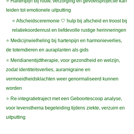
⭐ Hartenpijn bij rouw, verzorging en gevoelsprojectie kan
leiden tot emotionele uitputting
⭐ Afscheidsceremonie 🤍 hulp bij afscheid en troost bij
relatiekoordenrust en liefdevolle rustige herinneringen
⭐ Medicijnwielheling bij hartenpijn en harmonieverlies,
de totemdieren en auraplanten als gids
⭐ Meridianentijdtherapie, voor gezondheid en welzijn,
zodat identiteitsverlies, auramigraine en
vermoeidheidsklachten weer genormaliseerd kunnen
worden
⭐ Re-integratietraject met een Geboortescoop analyse,
voor levensthema begeleiding tijdens ziekte, verzuim en
uitputting