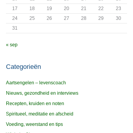
:
17
18
19
20
21
22
23
24
25
26
27
28
29
30
31
« sep
Categorieën
Aartsengelen – levenscoach
Nieuws, gezondheid en interviews
Recepten, kruiden en noten
Spiritueel, meditatie en afscheid
Voeding, weerstand en tips