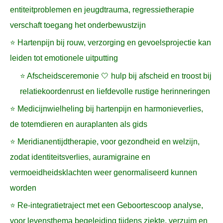
entiteitproblemen en jeugdtrauma, regressietherapie
verschaft toegang het onderbewustzijn
⭐ Hartenpijn bij rouw, verzorging en gevoelsprojectie kan
leiden tot emotionele uitputting
⭐ Afscheidsceremonie 🤍 hulp bij afscheid en troost bij
relatiekoordenrust en liefdevolle rustige herinneringen
⭐ Medicijnwielheling bij hartenpijn en harmonieverlies,
de totemdieren en auraplanten als gids
⭐ Meridianentijdtherapie, voor gezondheid en welzijn,
zodat identiteitsverlies, auramigraine en
vermoeidheidsklachten weer genormaliseerd kunnen
worden
⭐ Re-integratietraject met een Geboortescoop analyse,
voor levensthema begeleiding tijdens ziekte, verzuim en