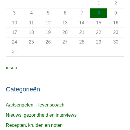
a
1
2
a
3
4
5
6
7
8
9
r
10
11
12
13
14
15
16
:
17
18
19
20
21
22
23
24
25
26
27
28
29
30
31
« sep
Categorieën
Aartsengelen – levenscoach
Nieuws, gezondheid en interviews
Recepten, kruiden en noten