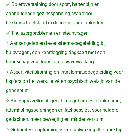
✅ Spierovertraining door sport, hartenpijn en
aanhoudende gezinsspanning, waardoor
bekkenscheefstand in de meridianen optreden
✅ Thuiszorgproblemen en steunvragen
⭐ Aartsengelen en levensthema-begeleiding bij
hulpvragen, een kaartlegging dagkaart met een
boodschap voor troost en rouwverwerking
⭐ Assertiviteitstraining en transformatiebegeleiding voor
hsp’ers op het werk, privé en psychisch welzijn van de
genenprint
⭐ Buitenpuzzeltocht, gericht op geboortescooptraining,
ademhalingsoefeningen en lachsessies, voor heldere
gedachten, meer beweging en minder verzuim
⭐ Geboortescooptraining is een ontwakingstherapie bij