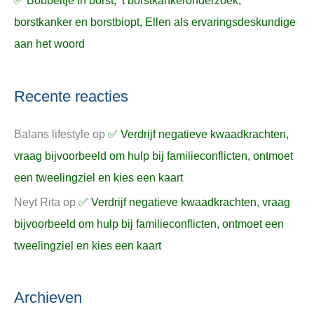
✅ Bobbeltje in borst, ’t borstkankeronderzoek,
borstkanker en borstbiopt, Ellen als ervaringsdeskundige
aan het woord
Recente reacties
Balans lifestyle
op
✅ Verdrijf negatieve kwaadkrachten,
vraag bijvoorbeeld om hulp bij familieconflicten, ontmoet
een tweelingziel en kies een kaart
Neyt Rita
op
✅ Verdrijf negatieve kwaadkrachten, vraag
bijvoorbeeld om hulp bij familieconflicten, ontmoet een
tweelingziel en kies een kaart
Archieven