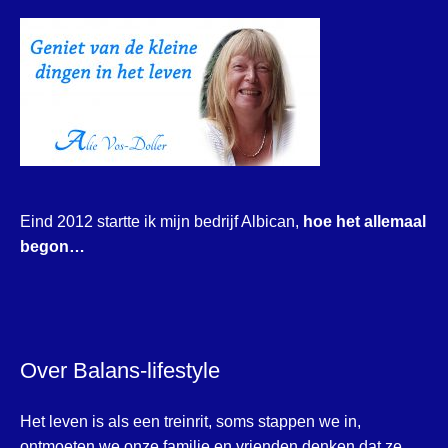
Eind 2012 startte ik mijn bedrijf Albican,
hoe het allemaal
begon…
Over Balans-lifestyle
Het leven is als een treinrit, soms stappen we in,
ontmoeten we onze familie en vrienden denken dat ze