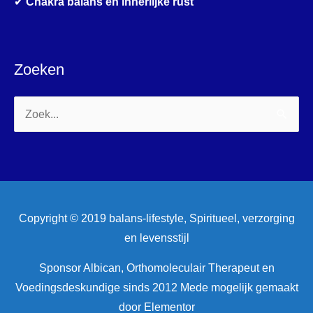
✔
Chakra balans en innerlijke rust
Zoeken
Zoek
naar:
Copyright © 2019 balans-lifestyle, Spiritueel, verzorging
en levensstijl
Sponsor Albican, Orthomoleculair Therapeut en
Voedingsdeskundige sinds 2012 Mede mogelijk gemaakt
door Elementor