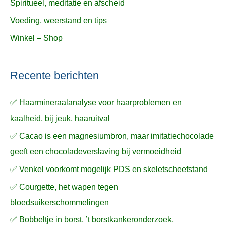
Spiritueel, meditatie en afscheid
Voeding, weerstand en tips
Winkel – Shop
Recente berichten
✅ Haarmineraalanalyse voor haarproblemen en
kaalheid, bij jeuk, haaruitval
✅ Cacao is een magnesiumbron, maar imitatiechocolade
geeft een chocoladeverslaving bij vermoeidheid
✅ Venkel voorkomt mogelijk PDS en skeletscheefstand
✅ Courgette, het wapen tegen
bloedsuikerschommelingen
✅ Bobbeltje in borst, ’t borstkankeronderzoek,