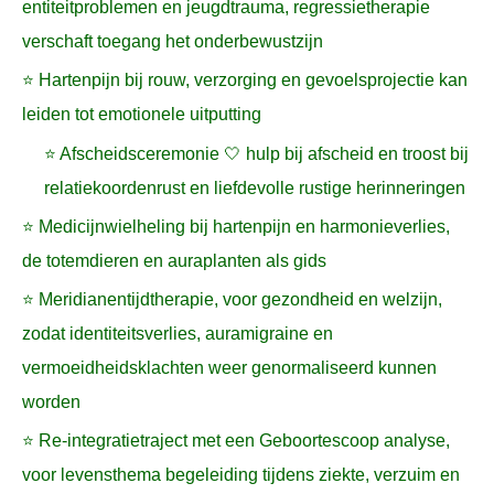
entiteitproblemen en jeugdtrauma, regressietherapie
verschaft toegang het onderbewustzijn
⭐ Hartenpijn bij rouw, verzorging en gevoelsprojectie kan
leiden tot emotionele uitputting
⭐ Afscheidsceremonie 🤍 hulp bij afscheid en troost bij
relatiekoordenrust en liefdevolle rustige herinneringen
⭐ Medicijnwielheling bij hartenpijn en harmonieverlies,
de totemdieren en auraplanten als gids
⭐ Meridianentijdtherapie, voor gezondheid en welzijn,
zodat identiteitsverlies, auramigraine en
vermoeidheidsklachten weer genormaliseerd kunnen
worden
⭐ Re-integratietraject met een Geboortescoop analyse,
voor levensthema begeleiding tijdens ziekte, verzuim en