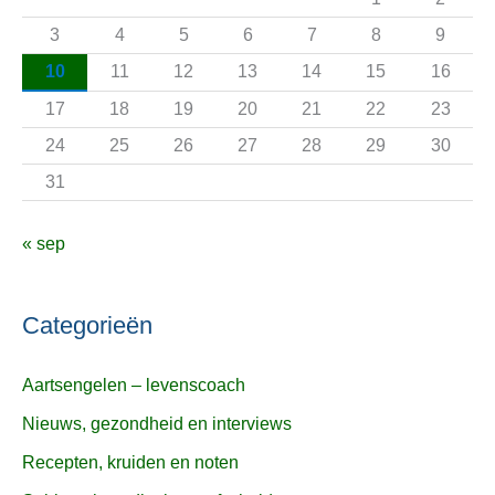
a
3
4
5
6
7
8
9
r
10
11
12
13
14
15
16
:
17
18
19
20
21
22
23
24
25
26
27
28
29
30
31
« sep
Categorieën
Aartsengelen – levenscoach
Nieuws, gezondheid en interviews
Recepten, kruiden en noten