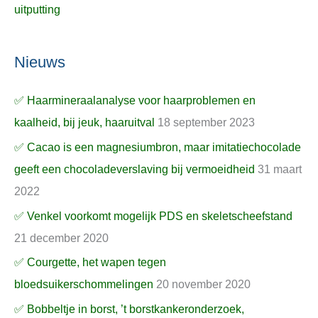
uitputting
Nieuws
✅ Haarmineraalanalyse voor haarproblemen en
kaalheid, bij jeuk, haaruitval
18 september 2023
✅ Cacao is een magnesiumbron, maar imitatiechocolade
geeft een chocoladeverslaving bij vermoeidheid
31 maart
2022
✅ Venkel voorkomt mogelijk PDS en skeletscheefstand
21 december 2020
✅ Courgette, het wapen tegen
bloedsuikerschommelingen
20 november 2020
✅ Bobbeltje in borst, ’t borstkankeronderzoek,