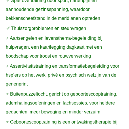
✅ Spierovertraining door sport, hartenpijn en
aanhoudende gezinsspanning, waardoor
bekkenscheefstand in de meridianen optreden
✅ Thuiszorgproblemen en steunvragen
⭐ Aartsengelen en levensthema-begeleiding bij
hulpvragen, een kaartlegging dagkaart met een
boodschap voor troost en rouwverwerking
⭐ Assertiviteitstraining en transformatiebegeleiding voor
hsp’ers op het werk, privé en psychisch welzijn van de
genenprint
⭐ Buitenpuzzeltocht, gericht op geboortescooptraining,
ademhalingsoefeningen en lachsessies, voor heldere
gedachten, meer beweging en minder verzuim
⭐ Geboortescooptraining is een ontwakingstherapie bij