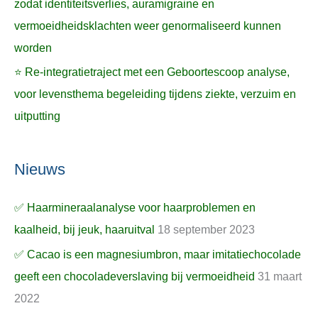
zodat identiteitsverlies, auramigraine en
vermoeidheidsklachten weer genormaliseerd kunnen
worden
⭐ Re-integratietraject met een Geboortescoop analyse,
voor levensthema begeleiding tijdens ziekte, verzuim en
uitputting
Nieuws
✅ Haarmineraalanalyse voor haarproblemen en
kaalheid, bij jeuk, haaruitval
18 september 2023
✅ Cacao is een magnesiumbron, maar imitatiechocolade
geeft een chocoladeverslaving bij vermoeidheid
31 maart
2022