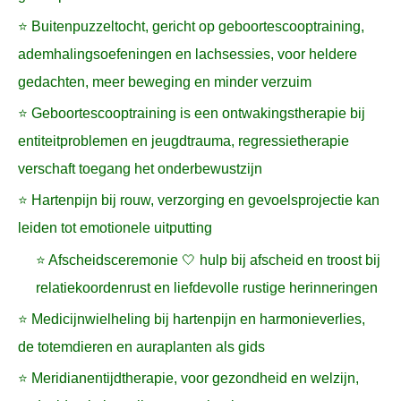
⭐ Buitenpuzzeltocht, gericht op geboortescooptraining,
ademhalingsoefeningen en lachsessies, voor heldere
gedachten, meer beweging en minder verzuim
⭐ Geboortescooptraining is een ontwakingstherapie bij
entiteitproblemen en jeugdtrauma, regressietherapie
verschaft toegang het onderbewustzijn
⭐ Hartenpijn bij rouw, verzorging en gevoelsprojectie kan
leiden tot emotionele uitputting
⭐ Afscheidsceremonie 🤍 hulp bij afscheid en troost bij
relatiekoordenrust en liefdevolle rustige herinneringen
⭐ Medicijnwielheling bij hartenpijn en harmonieverlies,
de totemdieren en auraplanten als gids
⭐ Meridianentijdtherapie, voor gezondheid en welzijn,