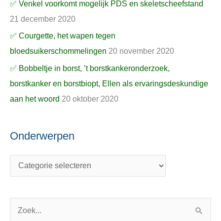
✅ Venkel voorkomt mogelijk PDS en skeletscheefstand
21 december 2020
✅ Courgette, het wapen tegen
bloedsuikerschommelingen
20 november 2020
✅ Bobbeltje in borst, ’t borstkankeronderzoek,
borstkanker en borstbiopt, Ellen als ervaringsdeskundige
aan het woord
20 oktober 2020
Onderwerpen
Z