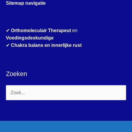
Sitemap navigatie
✔
Orthomoleculair Therapeut
en
Voedingsdeskundige
✔
Chakra balans en innerlijke rust
Zoeken
Zoek
naar: