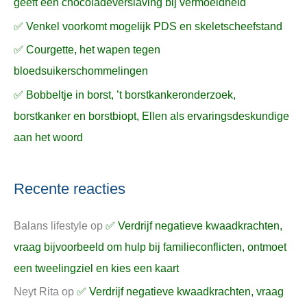
geeft een chocoladeverslaving bij vermoeidheid
✅ Venkel voorkomt mogelijk PDS en skeletscheefstand
✅ Courgette, het wapen tegen
bloedsuikerschommelingen
✅ Bobbeltje in borst, ’t borstkankeronderzoek,
borstkanker en borstbiopt, Ellen als ervaringsdeskundige
aan het woord
Recente reacties
Balans lifestyle
op
✅ Verdrijf negatieve kwaadkrachten,
vraag bijvoorbeeld om hulp bij familieconflicten, ontmoet
een tweelingziel en kies een kaart
Neyt Rita
op
✅ Verdrijf negatieve kwaadkrachten, vraag