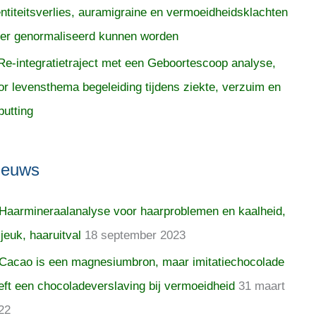
entiteitsverlies, auramigraine en vermoeidheidsklachten
er genormaliseerd kunnen worden
Re-integratietraject met een Geboortescoop analyse,
or levensthema begeleiding tijdens ziekte, verzuim en
putting
ieuws
Haarmineraalanalyse voor haarproblemen en kaalheid,
 jeuk, haaruitval
18 september 2023
Cacao is een magnesiumbron, maar imitatiechocolade
eft een chocoladeverslaving bij vermoeidheid
31 maart
22