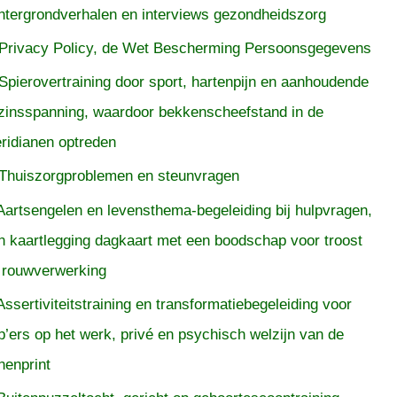
htergrondverhalen en interviews gezondheidszorg
Privacy Policy, de Wet Bescherming Persoonsgegevens
Spierovertraining door sport, hartenpijn en aanhoudende
zinsspanning, waardoor bekkenscheefstand in de
ridianen optreden
Thuiszorgproblemen en steunvragen
Aartsengelen en levensthema-begeleiding bij hulpvragen,
n kaartlegging dagkaart met een boodschap voor troost
 rouwverwerking
Assertiviteitstraining en transformatiebegeleiding voor
p’ers op het werk, privé en psychisch welzijn van de
nenprint