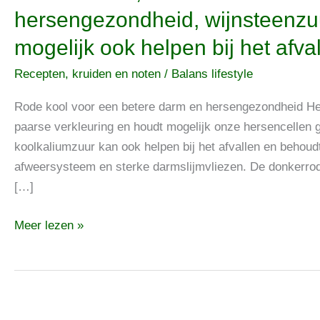
Rode
hersengezondheid, wijnsteenzuu
kool,
mogelijk ook helpen bij het afva
voor
een
Recepten, kruiden en noten
/
Balans lifestyle
betere
darm
Rode kool voor een betere darm en hersengezondheid Het 
en
paarse verkleuring en houdt mogelijk onze hersencellen 
hersengezondheid,
koolkaliumzuur kan ook helpen bij het afvallen en behou
wijnsteenzuur
afweersysteem en sterke darmslijmvliezen. De donkerrode
in
[…]
de
Meer lezen »
koolsoort
kan
mogelijk
ook
helpen