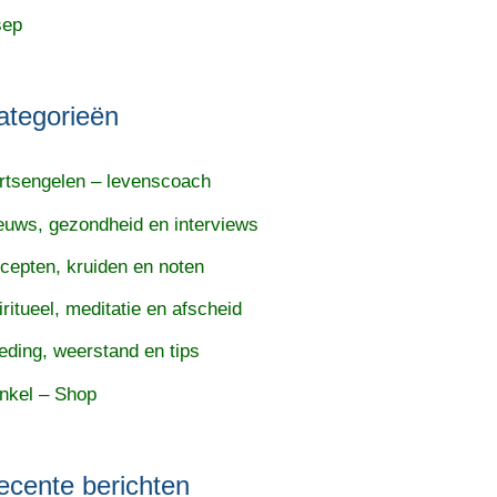
sep
ategorieën
rtsengelen – levenscoach
euws, gezondheid en interviews
cepten, kruiden en noten
iritueel, meditatie en afscheid
eding, weerstand en tips
nkel – Shop
ecente berichten