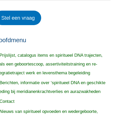
Stel een vraag
oofdmenu
Prijslijst, catalogus items en spiritueel DNA trajecten,
als een geboortescoop, assertiviteitstraining en re-
tegratietraject werk en levensthema begeleiding
Berichten, informatie over ‘spiritueel DNA en geschikte
eding bij meridianenkrachtverlies en aurazwakheden
Contact
Nieuws van spiritueel opvoeden en wedergeboorte,