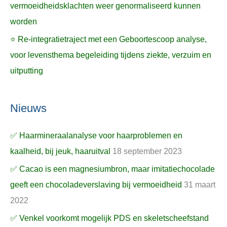
vermoeidheidsklachten weer genormaliseerd kunnen
worden
⭐ Re-integratietraject met een Geboortescoop analyse,
voor levensthema begeleiding tijdens ziekte, verzuim en
uitputting
Nieuws
✅ Haarmineraalanalyse voor haarproblemen en
kaalheid, bij jeuk, haaruitval
18 september 2023
✅ Cacao is een magnesiumbron, maar imitatiechocolade
geeft een chocoladeverslaving bij vermoeidheid
31 maart
2022
✅ Venkel voorkomt mogelijk PDS en skeletscheefstand