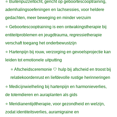
⭐ Buitenpuzzeltocht, gericht op geboortescooptraining,
ademhalingsoefeningen en lachsessies, voor heldere
gedachten, meer beweging en minder verzuim
⭐ Geboortescooptraining is een ontwakingstherapie bij
entiteitproblemen en jeugdtrauma, regressietherapie
verschaft toegang het onderbewustzijn
⭐ Hartenpijn bij rouw, verzorging en gevoelsprojectie kan
leiden tot emotionele uitputting
⭐ Afscheidsceremonie 🤍 hulp bij afscheid en troost bij
relatiekoordenrust en liefdevolle rustige herinneringen
⭐ Medicijnwielheling bij hartenpijn en harmonieverlies,
de totemdieren en auraplanten als gids
⭐ Meridianentijdtherapie, voor gezondheid en welzijn,
zodat identiteitsverlies, auramigraine en