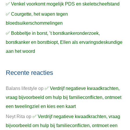
✅ Venkel voorkomt mogelijk PDS en skeletscheefstand
✅ Courgette, het wapen tegen
bloedsuikerschommelingen
✅ Bobbeltje in borst, ’t borstkankeronderzoek,
borstkanker en borstbiopt, Ellen als ervaringsdeskundige
aan het woord
Recente reacties
Balans lifestyle
op
✅ Verdrijf negatieve kwaadkrachten,
vraag bijvoorbeeld om hulp bij familieconflicten, ontmoet
een tweelingziel en kies een kaart
Neyt Rita
op
✅ Verdrijf negatieve kwaadkrachten, vraag
bijvoorbeeld om hulp bij familieconflicten, ontmoet een