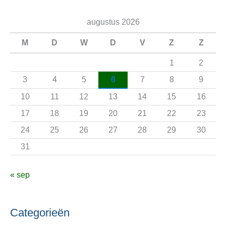
e
augustus 2026
k
n
M
D
W
D
V
Z
Z
a
1
2
a
3
4
5
6
7
8
9
r
10
11
12
13
14
15
16
:
17
18
19
20
21
22
23
24
25
26
27
28
29
30
31
« sep
Categorieën