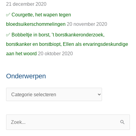
21 december 2020
✅ Courgette, het wapen tegen
bloedsuikerschommelingen
20 november 2020
✅ Bobbeltje in borst, ’t borstkankeronderzoek,
borstkanker en borstbiopt, Ellen als ervaringsdeskundige
aan het woord
20 oktober 2020
Onderwerpen
Z
o