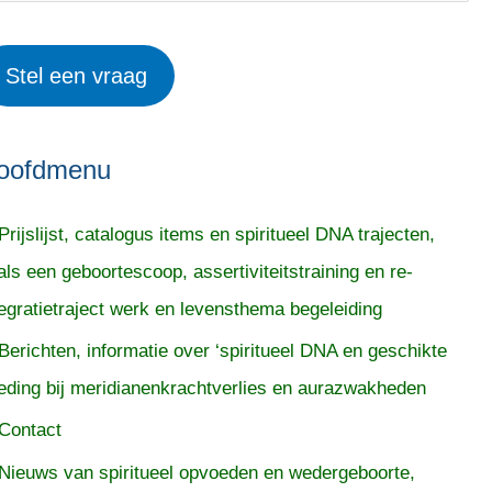
Stel een vraag
oofdmenu
Prijslijst, catalogus items en spiritueel DNA trajecten,
als een geboortescoop, assertiviteitstraining en re-
tegratietraject werk en levensthema begeleiding
Berichten, informatie over ‘spiritueel DNA en geschikte
eding bij meridianenkrachtverlies en aurazwakheden
Contact
Nieuws van spiritueel opvoeden en wedergeboorte,