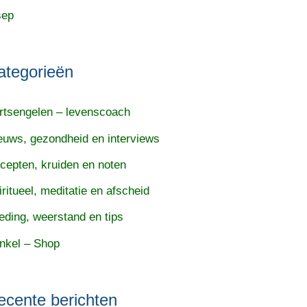
sep
ategorieën
rtsengelen – levenscoach
euws, gezondheid en interviews
cepten, kruiden en noten
iritueel, meditatie en afscheid
eding, weerstand en tips
nkel – Shop
ecente berichten