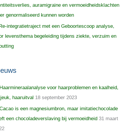
entiteitsverlies, auramigraine en vermoeidheidsklachten
er genormaliseerd kunnen worden
Re-integratietraject met een Geboortescoop analyse,
or levensthema begeleiding tijdens ziekte, verzuim en
putting
ieuws
Haarmineraalanalyse voor haarproblemen en kaalheid,
 jeuk, haaruitval
18 september 2023
Cacao is een magnesiumbron, maar imitatiechocolade
eft een chocoladeverslaving bij vermoeidheid
31 maart
22