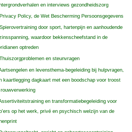
htergrondverhalen en interviews gezondheidszorg
Privacy Policy, de Wet Bescherming Persoonsgegevens
Spierovertraining door sport, hartenpijn en aanhoudende
zinsspanning, waardoor bekkenscheefstand in de
ridianen optreden
Thuiszorgproblemen en steunvragen
Aartsengelen en levensthema-begeleiding bij hulpvragen,
n kaartlegging dagkaart met een boodschap voor troost
 rouwverwerking
Assertiviteitstraining en transformatiebegeleiding voor
p’ers op het werk, privé en psychisch welzijn van de
nenprint