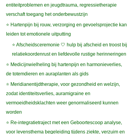
entiteitproblemen en jeugdtrauma, regressietherapie
verschaft toegang het onderbewustzijn
⭐ Hartenpijn bij rouw, verzorging en gevoelsprojectie kan
leiden tot emotionele uitputting
⭐ Afscheidsceremonie 🤍 hulp bij afscheid en troost bij
relatiekoordenrust en liefdevolle rustige herinneringen
⭐ Medicijnwielheling bij hartenpijn en harmonieverlies,
de totemdieren en auraplanten als gids
⭐ Meridianentijdtherapie, voor gezondheid en welzijn,
zodat identiteitsverlies, auramigraine en
vermoeidheidsklachten weer genormaliseerd kunnen
worden
⭐ Re-integratietraject met een Geboortescoop analyse,
voor levensthema begeleiding tijdens ziekte, verzuim en