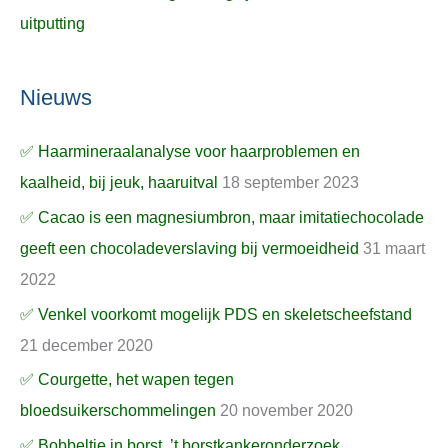
uitputting
Nieuws
✅ Haarmineraalanalyse voor haarproblemen en
kaalheid, bij jeuk, haaruitval
18 september 2023
✅ Cacao is een magnesiumbron, maar imitatiechocolade
geeft een chocoladeverslaving bij vermoeidheid
31 maart
2022
✅ Venkel voorkomt mogelijk PDS en skeletscheefstand
21 december 2020
✅ Courgette, het wapen tegen
bloedsuikerschommelingen
20 november 2020
✅ Bobbeltje in borst, ’t borstkankeronderzoek,