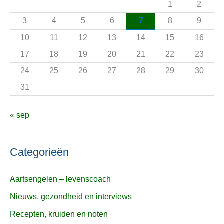
1
2
a
3
4
5
6
7
8
9
r
10
11
12
13
14
15
16
:
17
18
19
20
21
22
23
24
25
26
27
28
29
30
31
« sep
Categorieën
Aartsengelen – levenscoach
Nieuws, gezondheid en interviews
Recepten, kruiden en noten