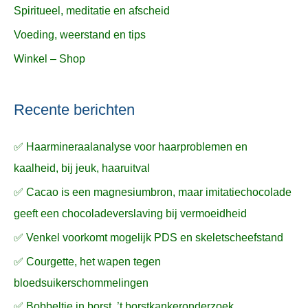
Spiritueel, meditatie en afscheid
Voeding, weerstand en tips
Winkel – Shop
Recente berichten
✅ Haarmineraalanalyse voor haarproblemen en
kaalheid, bij jeuk, haaruitval
✅ Cacao is een magnesiumbron, maar imitatiechocolade
geeft een chocoladeverslaving bij vermoeidheid
✅ Venkel voorkomt mogelijk PDS en skeletscheefstand
✅ Courgette, het wapen tegen
bloedsuikerschommelingen
✅ Bobbeltje in borst, ’t borstkankeronderzoek,