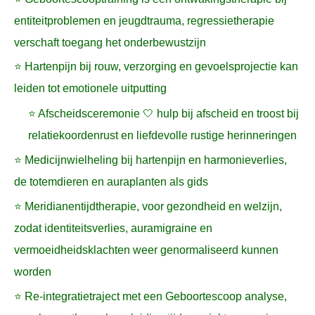
entiteitproblemen en jeugdtrauma, regressietherapie
verschaft toegang het onderbewustzijn
⭐ Hartenpijn bij rouw, verzorging en gevoelsprojectie kan
leiden tot emotionele uitputting
⭐ Afscheidsceremonie 🤍 hulp bij afscheid en troost bij
relatiekoordenrust en liefdevolle rustige herinneringen
⭐ Medicijnwielheling bij hartenpijn en harmonieverlies,
de totemdieren en auraplanten als gids
⭐ Meridianentijdtherapie, voor gezondheid en welzijn,
zodat identiteitsverlies, auramigraine en
vermoeidheidsklachten weer genormaliseerd kunnen
worden
⭐ Re-integratietraject met een Geboortescoop analyse,