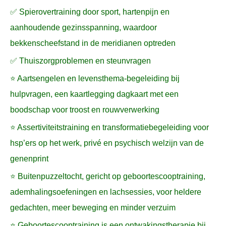
✅ Spierovertraining door sport, hartenpijn en
aanhoudende gezinsspanning, waardoor
bekkenscheefstand in de meridianen optreden
✅ Thuiszorgproblemen en steunvragen
⭐ Aartsengelen en levensthema-begeleiding bij
hulpvragen, een kaartlegging dagkaart met een
boodschap voor troost en rouwverwerking
⭐ Assertiviteitstraining en transformatiebegeleiding voor
hsp’ers op het werk, privé en psychisch welzijn van de
genenprint
⭐ Buitenpuzzeltocht, gericht op geboortescooptraining,
ademhalingsoefeningen en lachsessies, voor heldere
gedachten, meer beweging en minder verzuim
⭐ Geboortescooptraining is een ontwakingstherapie bij