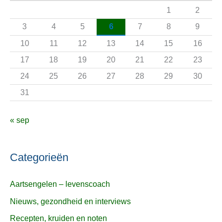
a
1
2
a
3
4
5
6
7
8
9
r
10
11
12
13
14
15
16
:
17
18
19
20
21
22
23
24
25
26
27
28
29
30
31
« sep
Categorieën
Aartsengelen – levenscoach
Nieuws, gezondheid en interviews
Recepten, kruiden en noten