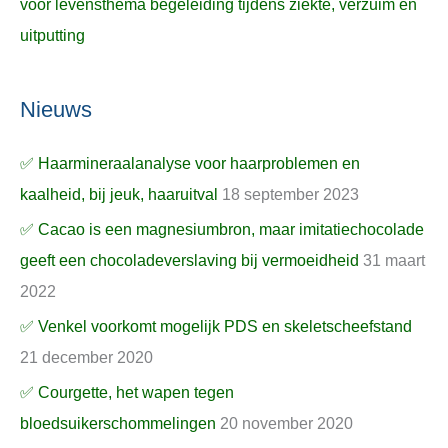
voor levensthema begeleiding tijdens ziekte, verzuim en
uitputting
Nieuws
✅ Haarmineraalanalyse voor haarproblemen en
kaalheid, bij jeuk, haaruitval
18 september 2023
✅ Cacao is een magnesiumbron, maar imitatiechocolade
geeft een chocoladeverslaving bij vermoeidheid
31 maart
2022
✅ Venkel voorkomt mogelijk PDS en skeletscheefstand
21 december 2020
✅ Courgette, het wapen tegen
bloedsuikerschommelingen
20 november 2020