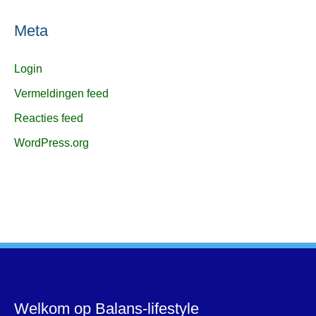
Meta
Login
Vermeldingen feed
Reacties feed
WordPress.org
Welkom op Balans-lifestyle