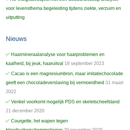
voor levensthema begeleiding tijdens ziekte, verzuim en
uitputting
Nieuws
✅ Haarmineraalanalyse voor haarproblemen en
kaalheid, bij jeuk, haaruitval
18 september 2023
✅ Cacao is een magnesiumbron, maar imitatiechocolade
geeft een chocoladeverslaving bij vermoeidheid
31 maart
2022
✅ Venkel voorkomt mogelijk PDS en skeletscheefstand
21 december 2020
✅ Courgette, het wapen tegen
bloedsuikerschommelingen
20 november 2020