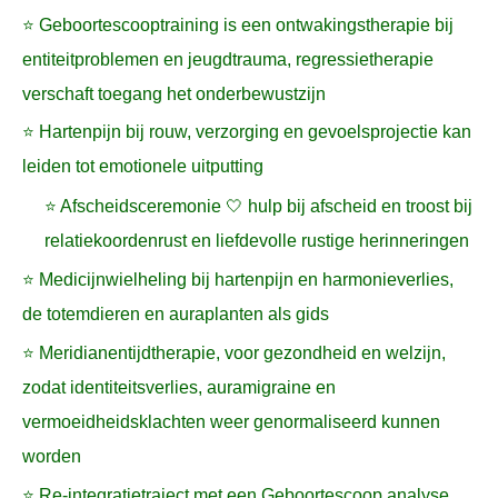
⭐ Geboortescooptraining is een ontwakingstherapie bij
entiteitproblemen en jeugdtrauma, regressietherapie
verschaft toegang het onderbewustzijn
⭐ Hartenpijn bij rouw, verzorging en gevoelsprojectie kan
leiden tot emotionele uitputting
⭐ Afscheidsceremonie 🤍 hulp bij afscheid en troost bij
relatiekoordenrust en liefdevolle rustige herinneringen
⭐ Medicijnwielheling bij hartenpijn en harmonieverlies,
de totemdieren en auraplanten als gids
⭐ Meridianentijdtherapie, voor gezondheid en welzijn,
zodat identiteitsverlies, auramigraine en
vermoeidheidsklachten weer genormaliseerd kunnen
worden
⭐ Re-integratietraject met een Geboortescoop analyse,