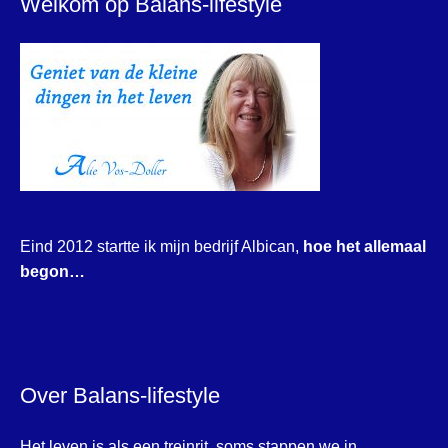
Welkom op Balans-lifestyle
Eind 2012 startte ik mijn bedrijf Albican,
hoe het allemaal
begon…
Over Balans-lifestyle
Het leven is als een treinrit, soms stappen we in,