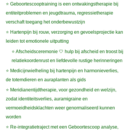
⭐ Geboortescooptraining is een ontwakingstherapie bij
entiteitproblemen en jeugdtrauma, regressietherapie
verschaft toegang het onderbewustzijn
⭐ Hartenpijn bij rouw, verzorging en gevoelsprojectie kan
leiden tot emotionele uitputting
⭐ Afscheidsceremonie 🤍 hulp bij afscheid en troost bij
relatiekoordenrust en liefdevolle rustige herinneringen
⭐ Medicijnwielheling bij hartenpijn en harmonieverlies,
de totemdieren en auraplanten als gids
⭐ Meridianentijdtherapie, voor gezondheid en welzijn,
zodat identiteitsverlies, auramigraine en
vermoeidheidsklachten weer genormaliseerd kunnen
worden
⭐ Re-integratietraject met een Geboortescoop analyse,