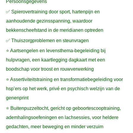
Persoonsgegevens
✅ Spierovertraining door sport, hartenpijn en
aanhoudende gezinsspanning, waardoor
bekkenscheefstand in de meridianen optreden
✅ Thuiszorgproblemen en steunvragen
⭐ Aartsengelen en levensthema-begeleiding bij
hulpvragen, een kaartlegging dagkaart met een
boodschap voor troost en rouwverwerking
⭐ Assertiviteitstraining en transformatiebegeleiding voor
hsp’ers op het werk, privé en psychisch welzijn van de
genenprint
⭐ Buitenpuzzeltocht, gericht op geboortescooptraining,
ademhalingsoefeningen en lachsessies, voor heldere
gedachten, meer beweging en minder verzuim