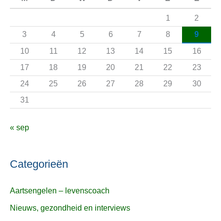
a
1
2
a
3
4
5
6
7
8
9
r
10
11
12
13
14
15
16
:
17
18
19
20
21
22
23
24
25
26
27
28
29
30
31
« sep
Categorieën
Aartsengelen – levenscoach
Nieuws, gezondheid en interviews