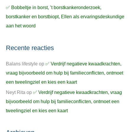
✅ Bobbeltje in borst, ’t borstkankeronderzoek,
borstkanker en borstbiopt, Ellen als ervaringsdeskundige
aan het woord
Recente reacties
Balans lifestyle
op
✅ Verdrijf negatieve kwaadkrachten,
vraag bijvoorbeeld om hulp bij familieconflicten, ontmoet
een tweelingziel en kies een kaart
Neyt Rita
op
✅ Verdrijf negatieve kwaadkrachten, vraag
bijvoorbeeld om hulp bij familieconflicten, ontmoet een
tweelingziel en kies een kaart