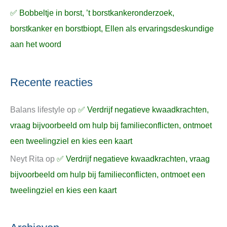
✅ Bobbeltje in borst, ’t borstkankeronderzoek,
borstkanker en borstbiopt, Ellen als ervaringsdeskundige
aan het woord
Recente reacties
Balans lifestyle
op
✅ Verdrijf negatieve kwaadkrachten,
vraag bijvoorbeeld om hulp bij familieconflicten, ontmoet
een tweelingziel en kies een kaart
Neyt Rita
op
✅ Verdrijf negatieve kwaadkrachten, vraag
bijvoorbeeld om hulp bij familieconflicten, ontmoet een
tweelingziel en kies een kaart