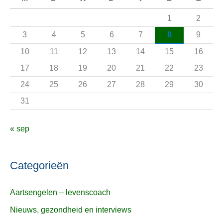
a
1
2
a
3
4
5
6
7
8
9
r
10
11
12
13
14
15
16
:
17
18
19
20
21
22
23
24
25
26
27
28
29
30
31
« sep
Categorieën
Aartsengelen – levenscoach
Nieuws, gezondheid en interviews