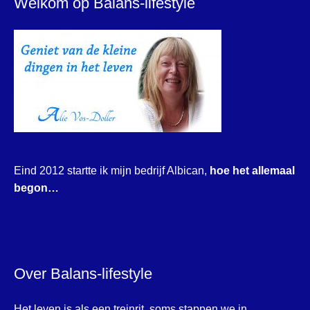
Welkom op Balans-lifestyle
Eind 2012 startte ik mijn bedrijf Albican,
hoe het allemaal
begon…
Over Balans-lifestyle
Het leven is als een treinrit, soms stappen we in,