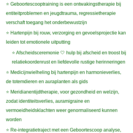
⭐ Geboortescooptraining is een ontwakingstherapie bij
entiteitproblemen en jeugdtrauma, regressietherapie
verschaft toegang het onderbewustzijn
⭐ Hartenpijn bij rouw, verzorging en gevoelsprojectie kan
leiden tot emotionele uitputting
⭐ Afscheidsceremonie 🤍 hulp bij afscheid en troost bij
relatiekoordenrust en liefdevolle rustige herinneringen
⭐ Medicijnwielheling bij hartenpijn en harmonieverlies,
de totemdieren en auraplanten als gids
⭐ Meridianentijdtherapie, voor gezondheid en welzijn,
zodat identiteitsverlies, auramigraine en
vermoeidheidsklachten weer genormaliseerd kunnen
worden
⭐ Re-integratietraject met een Geboortescoop analyse,