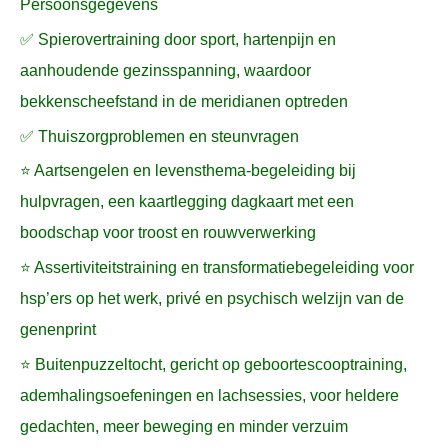
Persoonsgegevens
✅ Spierovertraining door sport, hartenpijn en
aanhoudende gezinsspanning, waardoor
bekkenscheefstand in de meridianen optreden
✅ Thuiszorgproblemen en steunvragen
⭐ Aartsengelen en levensthema-begeleiding bij
hulpvragen, een kaartlegging dagkaart met een
boodschap voor troost en rouwverwerking
⭐ Assertiviteitstraining en transformatiebegeleiding voor
hsp’ers op het werk, privé en psychisch welzijn van de
genenprint
⭐ Buitenpuzzeltocht, gericht op geboortescooptraining,
ademhalingsoefeningen en lachsessies, voor heldere
gedachten, meer beweging en minder verzuim