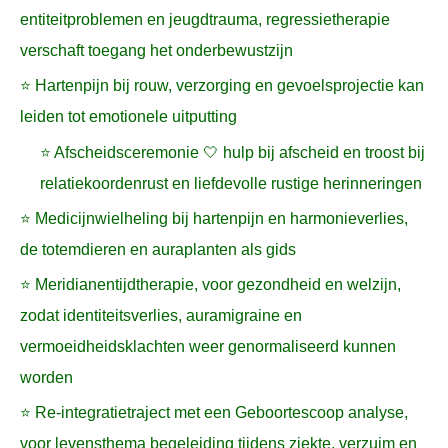
entiteitproblemen en jeugdtrauma, regressietherapie
verschaft toegang het onderbewustzijn
⭐ Hartenpijn bij rouw, verzorging en gevoelsprojectie kan
leiden tot emotionele uitputting
⭐ Afscheidsceremonie 🤍 hulp bij afscheid en troost bij
relatiekoordenrust en liefdevolle rustige herinneringen
⭐ Medicijnwielheling bij hartenpijn en harmonieverlies,
de totemdieren en auraplanten als gids
⭐ Meridianentijdtherapie, voor gezondheid en welzijn,
zodat identiteitsverlies, auramigraine en
vermoeidheidsklachten weer genormaliseerd kunnen
worden
⭐ Re-integratietraject met een Geboortescoop analyse,
voor levensthema begeleiding tijdens ziekte, verzuim en