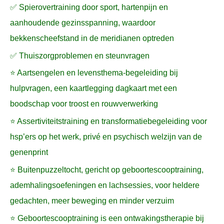
✅ Spierovertraining door sport, hartenpijn en
aanhoudende gezinsspanning, waardoor
bekkenscheefstand in de meridianen optreden
✅ Thuiszorgproblemen en steunvragen
⭐ Aartsengelen en levensthema-begeleiding bij
hulpvragen, een kaartlegging dagkaart met een
boodschap voor troost en rouwverwerking
⭐ Assertiviteitstraining en transformatiebegeleiding voor
hsp’ers op het werk, privé en psychisch welzijn van de
genenprint
⭐ Buitenpuzzeltocht, gericht op geboortescooptraining,
ademhalingsoefeningen en lachsessies, voor heldere
gedachten, meer beweging en minder verzuim
⭐ Geboortescooptraining is een ontwakingstherapie bij