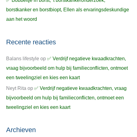
✅ Bobbeltje in borst, ’t borstkankeronderzoek,
borstkanker en borstbiopt, Ellen als ervaringsdeskundige
aan het woord
Recente reacties
Balans lifestyle
op
✅ Verdrijf negatieve kwaadkrachten,
vraag bijvoorbeeld om hulp bij familieconflicten, ontmoet
een tweelingziel en kies een kaart
Neyt Rita
op
✅ Verdrijf negatieve kwaadkrachten, vraag
bijvoorbeeld om hulp bij familieconflicten, ontmoet een
tweelingziel en kies een kaart
Archieven