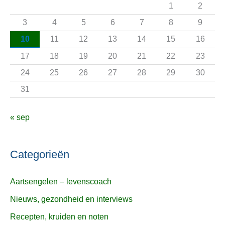
a
1
2
a
3
4
5
6
7
8
9
r
10
11
12
13
14
15
16
:
17
18
19
20
21
22
23
24
25
26
27
28
29
30
31
« sep
Categorieën
Aartsengelen – levenscoach
Nieuws, gezondheid en interviews
Recepten, kruiden en noten