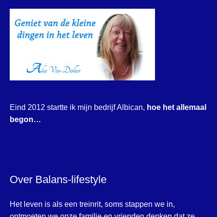
Eind 2012 startte ik mijn bedrijf Albican,
hoe het allemaal
begon…
Over Balans-lifestyle
Het leven is als een treinrit, soms stappen we in,
ontmoeten we onze familie en vrienden denken dat ze