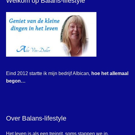
Welkom op Balans-lifestyle
Eind 2012 startte ik mijn bedrijf Albican,
hoe het allemaal
begon…
Over Balans-lifestyle
Het leven is als een treinrit, soms stappen we in,