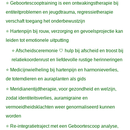
⭐ Geboortescooptraining is een ontwakingstherapie bij
entiteitproblemen en jeugdtrauma, regressietherapie
verschaft toegang het onderbewustzijn
⭐ Hartenpijn bij rouw, verzorging en gevoelsprojectie kan
leiden tot emotionele uitputting
⭐ Afscheidsceremonie 🤍 hulp bij afscheid en troost bij
relatiekoordenrust en liefdevolle rustige herinneringen
⭐ Medicijnwielheling bij hartenpijn en harmonieverlies,
de totemdieren en auraplanten als gids
⭐ Meridianentijdtherapie, voor gezondheid en welzijn,
zodat identiteitsverlies, auramigraine en
vermoeidheidsklachten weer genormaliseerd kunnen
worden
⭐ Re-integratietraject met een Geboortescoop analyse,