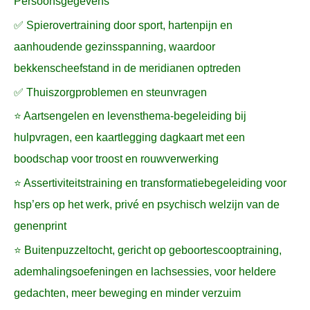
Persoonsgegevens
✅ Spierovertraining door sport, hartenpijn en
aanhoudende gezinsspanning, waardoor
bekkenscheefstand in de meridianen optreden
✅ Thuiszorgproblemen en steunvragen
⭐ Aartsengelen en levensthema-begeleiding bij
hulpvragen, een kaartlegging dagkaart met een
boodschap voor troost en rouwverwerking
⭐ Assertiviteitstraining en transformatiebegeleiding voor
hsp’ers op het werk, privé en psychisch welzijn van de
genenprint
⭐ Buitenpuzzeltocht, gericht op geboortescooptraining,
ademhalingsoefeningen en lachsessies, voor heldere
gedachten, meer beweging en minder verzuim