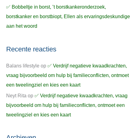
✅ Bobbeltje in borst, ’t borstkankeronderzoek,
borstkanker en borstbiopt, Ellen als ervaringsdeskundige
aan het woord
Recente reacties
Balans lifestyle
op
✅ Verdrijf negatieve kwaadkrachten,
vraag bijvoorbeeld om hulp bij familieconflicten, ontmoet
een tweelingziel en kies een kaart
Neyt Rita
op
✅ Verdrijf negatieve kwaadkrachten, vraag
bijvoorbeeld om hulp bij familieconflicten, ontmoet een
tweelingziel en kies een kaart
Archieven