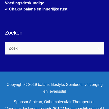
Voedingsdeskundige
✔
Chakra balans en innerlijke rust
Zoeken
Zoek
naar:
Copyright © 2019 balans-lifestyle, Spiritueel, verzorging
en levensstijl
Sponsor Albican, Orthomoleculair Therapeut en
Voedingsdeskundige sinds 2012 Mede mogelijk gemaakt