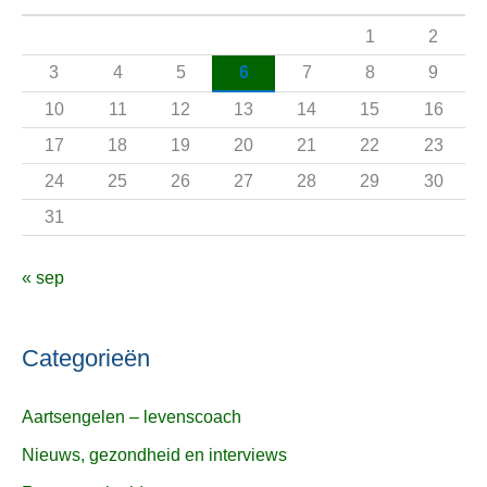
a
1
2
a
3
4
5
6
7
8
9
r
10
11
12
13
14
15
16
:
17
18
19
20
21
22
23
24
25
26
27
28
29
30
31
« sep
Categorieën
Aartsengelen – levenscoach
Nieuws, gezondheid en interviews