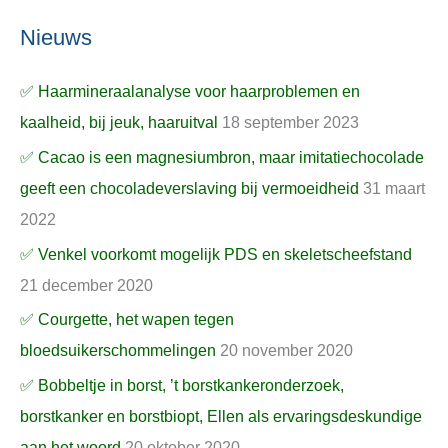
Nieuws
✅ Haarmineraalanalyse voor haarproblemen en
kaalheid, bij jeuk, haaruitval
18 september 2023
✅ Cacao is een magnesiumbron, maar imitatiechocolade
geeft een chocoladeverslaving bij vermoeidheid
31 maart
2022
✅ Venkel voorkomt mogelijk PDS en skeletscheefstand
21 december 2020
✅ Courgette, het wapen tegen
bloedsuikerschommelingen
20 november 2020
✅ Bobbeltje in borst, ’t borstkankeronderzoek,
borstkanker en borstbiopt, Ellen als ervaringsdeskundige
aan het woord
20 oktober 2020