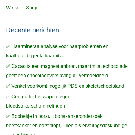
Winkel – Shop
Recente berichten
✅ Haarmineraalanalyse voor haarproblemen en
kaalheid, bij jeuk, haaruitval
✅ Cacao is een magnesiumbron, maar imitatiechocolade
geeft een chocoladeverslaving bij vermoeidheid
✅ Venkel voorkomt mogelijk PDS en skeletscheefstand
✅ Courgette, het wapen tegen
bloedsuikerschommelingen
✅ Bobbeltje in borst, ’t borstkankeronderzoek,
borstkanker en borstbiopt, Ellen als ervaringsdeskundige
aan het woord