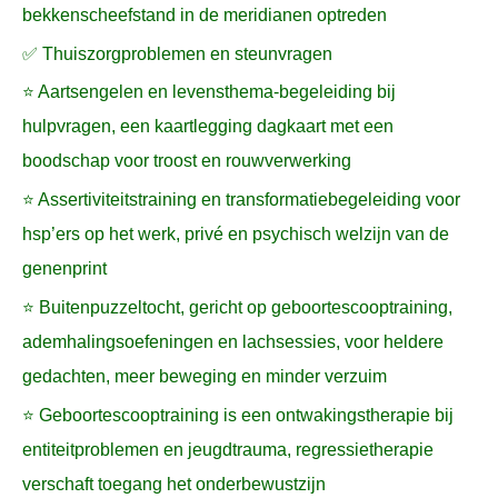
bekkenscheefstand in de meridianen optreden
✅ Thuiszorgproblemen en steunvragen
⭐ Aartsengelen en levensthema-begeleiding bij
hulpvragen, een kaartlegging dagkaart met een
boodschap voor troost en rouwverwerking
⭐ Assertiviteitstraining en transformatiebegeleiding voor
hsp’ers op het werk, privé en psychisch welzijn van de
genenprint
⭐ Buitenpuzzeltocht, gericht op geboortescooptraining,
ademhalingsoefeningen en lachsessies, voor heldere
gedachten, meer beweging en minder verzuim
⭐ Geboortescooptraining is een ontwakingstherapie bij
entiteitproblemen en jeugdtrauma, regressietherapie
verschaft toegang het onderbewustzijn