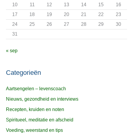
r
10
11
12
13
14
15
16
:
17
18
19
20
21
22
23
24
25
26
27
28
29
30
31
« sep
Categorieën
Aartsengelen – levenscoach
Nieuws, gezondheid en interviews
Recepten, kruiden en noten
Spiritueel, meditatie en afscheid
Voeding, weerstand en tips