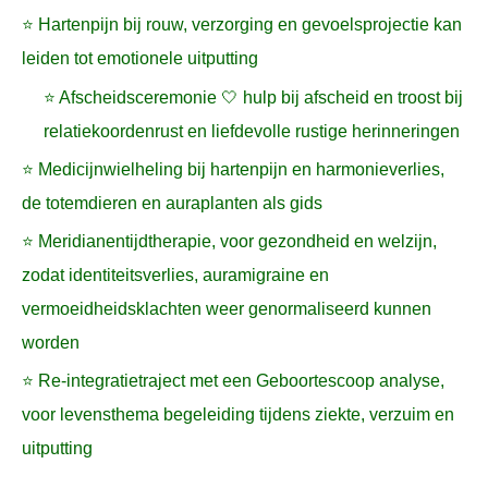
⭐ Hartenpijn bij rouw, verzorging en gevoelsprojectie kan
leiden tot emotionele uitputting
⭐ Afscheidsceremonie 🤍 hulp bij afscheid en troost bij
relatiekoordenrust en liefdevolle rustige herinneringen
⭐ Medicijnwielheling bij hartenpijn en harmonieverlies,
de totemdieren en auraplanten als gids
⭐ Meridianentijdtherapie, voor gezondheid en welzijn,
zodat identiteitsverlies, auramigraine en
vermoeidheidsklachten weer genormaliseerd kunnen
worden
⭐ Re-integratietraject met een Geboortescoop analyse,
voor levensthema begeleiding tijdens ziekte, verzuim en
uitputting