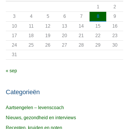
a
1
2
a
3
4
5
6
7
8
9
r
10
11
12
13
14
15
16
:
17
18
19
20
21
22
23
24
25
26
27
28
29
30
31
« sep
Categorieën
Aartsengelen – levenscoach
Nieuws, gezondheid en interviews
Recepten, kruiden en noten