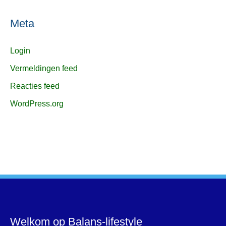
Meta
Login
Vermeldingen feed
Reacties feed
WordPress.org
Welkom op Balans-lifestyle