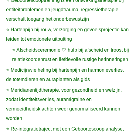
⭐ Geboortescooptraining is een ontwakingstherapie bij
entiteitproblemen en jeugdtrauma, regressietherapie
verschaft toegang het onderbewustzijn
⭐ Hartenpijn bij rouw, verzorging en gevoelsprojectie kan
leiden tot emotionele uitputting
⭐ Afscheidsceremonie 🤍 hulp bij afscheid en troost bij
relatiekoordenrust en liefdevolle rustige herinneringen
⭐ Medicijnwielheling bij hartenpijn en harmonieverlies,
de totemdieren en auraplanten als gids
⭐ Meridianentijdtherapie, voor gezondheid en welzijn,
zodat identiteitsverlies, auramigraine en
vermoeidheidsklachten weer genormaliseerd kunnen
worden
⭐ Re-integratietraject met een Geboortescoop analyse,