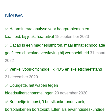
Nieuws
✅ Haarmineraalanalyse voor haarproblemen en
kaalheid, bij jeuk, haaruitval
18 september 2023
✅ Cacao is een magnesiumbron, maar imitatiechocolade
geeft een chocoladeverslaving bij vermoeidheid
31 maart
2022
✅ Venkel voorkomt mogelijk PDS en skeletscheefstand
21 december 2020
✅ Courgette, het wapen tegen
bloedsuikerschommelingen
20 november 2020
✅ Bobbeltje in borst, ’t borstkankeronderzoek,
borstkanker en borstbiopt, Ellen als ervaringsdeskundige