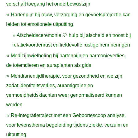
verschaft toegang het onderbewustzijn
⭐ Hartenpijn bij rouw, verzorging en gevoelsprojectie kan
leiden tot emotionele uitputting
⭐ Afscheidsceremonie 🤍 hulp bij afscheid en troost bij
relatiekoordenrust en liefdevolle rustige herinneringen
⭐ Medicijnwielheling bij hartenpijn en harmonieverlies,
de totemdieren en auraplanten als gids
⭐ Meridianentijdtherapie, voor gezondheid en welzijn,
zodat identiteitsverlies, auramigraine en
vermoeidheidsklachten weer genormaliseerd kunnen
worden
⭐ Re-integratietraject met een Geboortescoop analyse,
voor levensthema begeleiding tijdens ziekte, verzuim en
uitputting