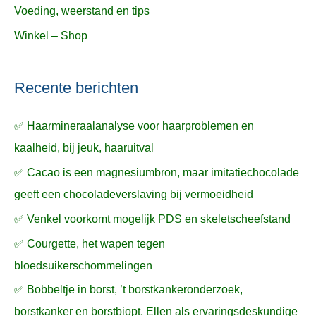
Voeding, weerstand en tips
Winkel – Shop
Recente berichten
✅ Haarmineraalanalyse voor haarproblemen en
kaalheid, bij jeuk, haaruitval
✅ Cacao is een magnesiumbron, maar imitatiechocolade
geeft een chocoladeverslaving bij vermoeidheid
✅ Venkel voorkomt mogelijk PDS en skeletscheefstand
✅ Courgette, het wapen tegen
bloedsuikerschommelingen
✅ Bobbeltje in borst, ’t borstkankeronderzoek,
borstkanker en borstbiopt, Ellen als ervaringsdeskundige