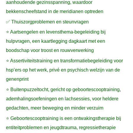
aanhoudende gezinsspanning, waardoor
bekkenscheefstand in de meridianen optreden
✅ Thuiszorgproblemen en steunvragen
⭐ Aartsengelen en levensthema-begeleiding bij
hulpvragen, een kaartlegging dagkaart met een
boodschap voor troost en rouwverwerking
⭐ Assertiviteitstraining en transformatiebegeleiding voor
hsp’ers op het werk, privé en psychisch welzijn van de
genenprint
⭐ Buitenpuzzeltocht, gericht op geboortescooptraining,
ademhalingsoefeningen en lachsessies, voor heldere
gedachten, meer beweging en minder verzuim
⭐ Geboortescooptraining is een ontwakingstherapie bij
entiteitproblemen en jeugdtrauma, regressietherapie