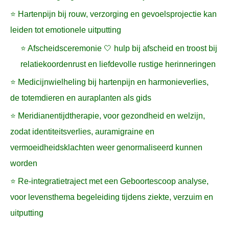
⭐ Hartenpijn bij rouw, verzorging en gevoelsprojectie kan
leiden tot emotionele uitputting
⭐ Afscheidsceremonie 🤍 hulp bij afscheid en troost bij
relatiekoordenrust en liefdevolle rustige herinneringen
⭐ Medicijnwielheling bij hartenpijn en harmonieverlies,
de totemdieren en auraplanten als gids
⭐ Meridianentijdtherapie, voor gezondheid en welzijn,
zodat identiteitsverlies, auramigraine en
vermoeidheidsklachten weer genormaliseerd kunnen
worden
⭐ Re-integratietraject met een Geboortescoop analyse,
voor levensthema begeleiding tijdens ziekte, verzuim en
uitputting