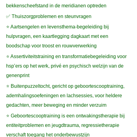
bekkenscheefstand in de meridianen optreden
✅ Thuiszorgproblemen en steunvragen
⭐ Aartsengelen en levensthema-begeleiding bij
hulpvragen, een kaartlegging dagkaart met een
boodschap voor troost en rouwverwerking
⭐ Assertiviteitstraining en transformatiebegeleiding voor
hsp’ers op het werk, privé en psychisch welzijn van de
genenprint
⭐ Buitenpuzzeltocht, gericht op geboortescooptraining,
ademhalingsoefeningen en lachsessies, voor heldere
gedachten, meer beweging en minder verzuim
⭐ Geboortescooptraining is een ontwakingstherapie bij
entiteitproblemen en jeugdtrauma, regressietherapie
verschaft toegang het onderbewustzijn