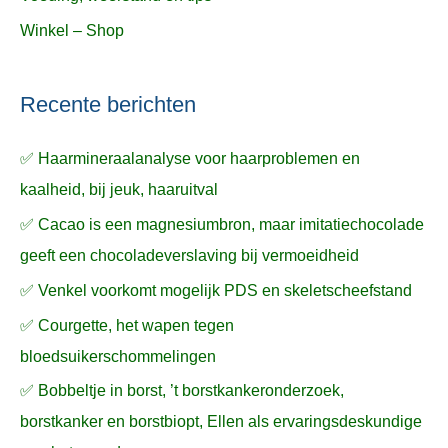
Winkel – Shop
Recente berichten
✅ Haarmineraalanalyse voor haarproblemen en
kaalheid, bij jeuk, haaruitval
✅ Cacao is een magnesiumbron, maar imitatiechocolade
geeft een chocoladeverslaving bij vermoeidheid
✅ Venkel voorkomt mogelijk PDS en skeletscheefstand
✅ Courgette, het wapen tegen
bloedsuikerschommelingen
✅ Bobbeltje in borst, ’t borstkankeronderzoek,
borstkanker en borstbiopt, Ellen als ervaringsdeskundige