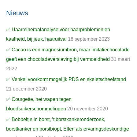
Nieuws
✅ Haarmineraalanalyse voor haarproblemen en
kaalheid, bij jeuk, haaruitval
18 september 2023
✅ Cacao is een magnesiumbron, maar imitatiechocolade
geeft een chocoladeverslaving bij vermoeidheid
31 maart
2022
✅ Venkel voorkomt mogelijk PDS en skeletscheefstand
21 december 2020
✅ Courgette, het wapen tegen
bloedsuikerschommelingen
20 november 2020
✅ Bobbeltje in borst, ’t borstkankeronderzoek,
borstkanker en borstbiopt, Ellen als ervaringsdeskundige