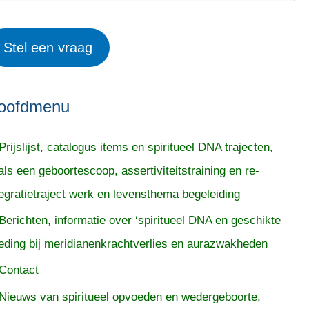
Stel een vraag
oofdmenu
Prijslijst, catalogus items en spiritueel DNA trajecten,
als een geboortescoop, assertiviteitstraining en re-
tegratietraject werk en levensthema begeleiding
Berichten, informatie over ‘spiritueel DNA en geschikte
eding bij meridianenkrachtverlies en aurazwakheden
Contact
Nieuws van spiritueel opvoeden en wedergeboorte,