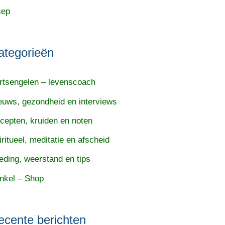
sep
ategorieën
rtsengelen – levenscoach
euws, gezondheid en interviews
cepten, kruiden en noten
iritueel, meditatie en afscheid
eding, weerstand en tips
nkel – Shop
ecente berichten