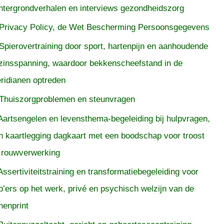
htergrondverhalen en interviews gezondheidszorg
Privacy Policy, de Wet Bescherming Persoonsgegevens
Spierovertraining door sport, hartenpijn en aanhoudende
zinsspanning, waardoor bekkenscheefstand in de
ridianen optreden
Thuiszorgproblemen en steunvragen
Aartsengelen en levensthema-begeleiding bij hulpvragen,
n kaartlegging dagkaart met een boodschap voor troost
 rouwverwerking
Assertiviteitstraining en transformatiebegeleiding voor
p’ers op het werk, privé en psychisch welzijn van de
nenprint