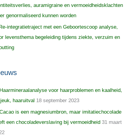
entiteitsverlies, auramigraine en vermoeidheidsklachten
er genormaliseerd kunnen worden
Re-integratietraject met een Geboortescoop analyse,
or levensthema begeleiding tijdens ziekte, verzuim en
putting
ieuws
Haarmineraalanalyse voor haarproblemen en kaalheid,
 jeuk, haaruitval
18 september 2023
Cacao is een magnesiumbron, maar imitatiechocolade
eft een chocoladeverslaving bij vermoeidheid
31 maart
22