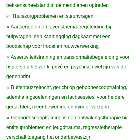
bekkenscheefstand in de meridianen optreden
✅ Thuiszorgproblemen en steunvragen
⭐ Aartsengelen en levensthema-begeleiding bij
hulpvragen, een kaartlegging dagkaart met een
boodschap voor troost en rouwverwerking
⭐ Assertiviteitstraining en transformatiebegeleiding voor
hsp’ers op het werk, privé en psychisch welzijn van de
genenprint
⭐ Buitenpuzzeltocht, gericht op geboortescooptraining,
ademhalingsoefeningen en lachsessies, voor heldere
gedachten, meer beweging en minder verzuim
⭐ Geboortescooptraining is een ontwakingstherapie bij
entiteitproblemen en jeugdtrauma, regressietherapie
verschaft toegang het onderbewustzijn