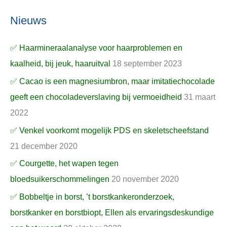
Nieuws
✅ Haarmineraalanalyse voor haarproblemen en
kaalheid, bij jeuk, haaruitval
18 september 2023
✅ Cacao is een magnesiumbron, maar imitatiechocolade
geeft een chocoladeverslaving bij vermoeidheid
31 maart
2022
✅ Venkel voorkomt mogelijk PDS en skeletscheefstand
21 december 2020
✅ Courgette, het wapen tegen
bloedsuikerschommelingen
20 november 2020
✅ Bobbeltje in borst, ’t borstkankeronderzoek,
borstkanker en borstbiopt, Ellen als ervaringsdeskundige