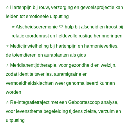
⭐ Hartenpijn bij rouw, verzorging en gevoelsprojectie kan
leiden tot emotionele uitputting
⭐ Afscheidsceremonie 🤍 hulp bij afscheid en troost bij
relatiekoordenrust en liefdevolle rustige herinneringen
⭐ Medicijnwielheling bij hartenpijn en harmonieverlies,
de totemdieren en auraplanten als gids
⭐ Meridianentijdtherapie, voor gezondheid en welzijn,
zodat identiteitsverlies, auramigraine en
vermoeidheidsklachten weer genormaliseerd kunnen
worden
⭐ Re-integratietraject met een Geboortescoop analyse,
voor levensthema begeleiding tijdens ziekte, verzuim en
uitputting