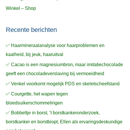
Winkel – Shop
Recente berichten
✅ Haarmineraalanalyse voor haarproblemen en
kaalheid, bij jeuk, haaruitval
✅ Cacao is een magnesiumbron, maar imitatiechocolade
geeft een chocoladeverslaving bij vermoeidheid
✅ Venkel voorkomt mogelijk PDS en skeletscheefstand
✅ Courgette, het wapen tegen
bloedsuikerschommelingen
✅ Bobbeltje in borst, ’t borstkankeronderzoek,
borstkanker en borstbiopt, Ellen als ervaringsdeskundige