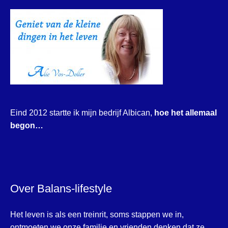
Eind 2012 startte ik mijn bedrijf Albican,
hoe het allemaal
begon…
Over Balans-lifestyle
Het leven is als een treinrit, soms stappen we in,
ontmoeten we onze familie en vrienden denken dat ze