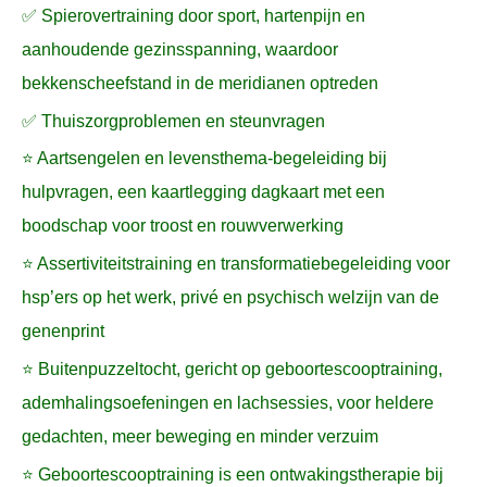
✅ Spierovertraining door sport, hartenpijn en
aanhoudende gezinsspanning, waardoor
bekkenscheefstand in de meridianen optreden
✅ Thuiszorgproblemen en steunvragen
⭐ Aartsengelen en levensthema-begeleiding bij
hulpvragen, een kaartlegging dagkaart met een
boodschap voor troost en rouwverwerking
⭐ Assertiviteitstraining en transformatiebegeleiding voor
hsp’ers op het werk, privé en psychisch welzijn van de
genenprint
⭐ Buitenpuzzeltocht, gericht op geboortescooptraining,
ademhalingsoefeningen en lachsessies, voor heldere
gedachten, meer beweging en minder verzuim
⭐ Geboortescooptraining is een ontwakingstherapie bij