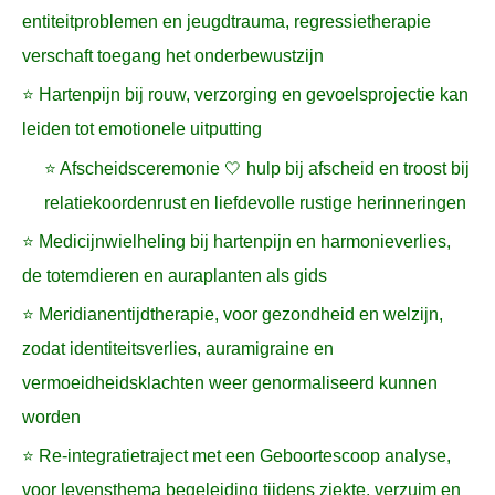
entiteitproblemen en jeugdtrauma, regressietherapie
verschaft toegang het onderbewustzijn
⭐ Hartenpijn bij rouw, verzorging en gevoelsprojectie kan
leiden tot emotionele uitputting
⭐ Afscheidsceremonie 🤍 hulp bij afscheid en troost bij
relatiekoordenrust en liefdevolle rustige herinneringen
⭐ Medicijnwielheling bij hartenpijn en harmonieverlies,
de totemdieren en auraplanten als gids
⭐ Meridianentijdtherapie, voor gezondheid en welzijn,
zodat identiteitsverlies, auramigraine en
vermoeidheidsklachten weer genormaliseerd kunnen
worden
⭐ Re-integratietraject met een Geboortescoop analyse,
voor levensthema begeleiding tijdens ziekte, verzuim en