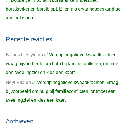
✅ Bobbeltje in borst, ’t borstkankeronderzoek,
borstkanker en borstbiopt, Ellen als ervaringsdeskundige
aan het woord
Recente reacties
Balans lifestyle
op
✅ Verdrijf negatieve kwaadkrachten,
vraag bijvoorbeeld om hulp bij familieconflicten, ontmoet
een tweelingziel en kies een kaart
Neyt Rita
op
✅ Verdrijf negatieve kwaadkrachten, vraag
bijvoorbeeld om hulp bij familieconflicten, ontmoet een
tweelingziel en kies een kaart
Archieven