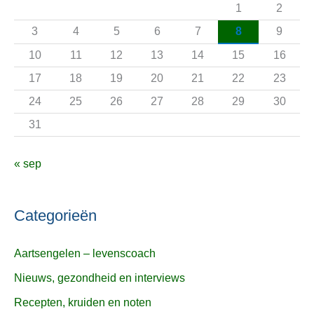
a
1
2
a
3
4
5
6
7
8
9
r
10
11
12
13
14
15
16
:
17
18
19
20
21
22
23
24
25
26
27
28
29
30
31
« sep
Categorieën
Aartsengelen – levenscoach
Nieuws, gezondheid en interviews
Recepten, kruiden en noten