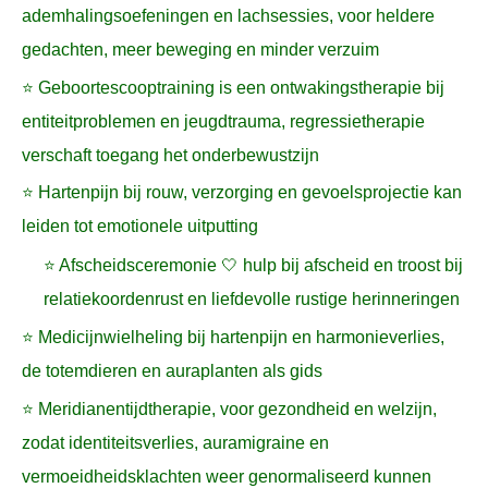
ademhalingsoefeningen en lachsessies, voor heldere
gedachten, meer beweging en minder verzuim
⭐ Geboortescooptraining is een ontwakingstherapie bij
entiteitproblemen en jeugdtrauma, regressietherapie
verschaft toegang het onderbewustzijn
⭐ Hartenpijn bij rouw, verzorging en gevoelsprojectie kan
leiden tot emotionele uitputting
⭐ Afscheidsceremonie 🤍 hulp bij afscheid en troost bij
relatiekoordenrust en liefdevolle rustige herinneringen
⭐ Medicijnwielheling bij hartenpijn en harmonieverlies,
de totemdieren en auraplanten als gids
⭐ Meridianentijdtherapie, voor gezondheid en welzijn,
zodat identiteitsverlies, auramigraine en
vermoeidheidsklachten weer genormaliseerd kunnen