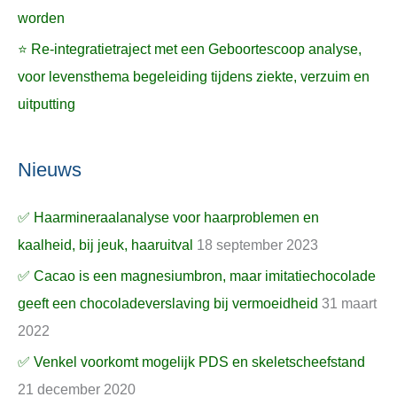
worden
⭐ Re-integratietraject met een Geboortescoop analyse,
voor levensthema begeleiding tijdens ziekte, verzuim en
uitputting
Nieuws
✅ Haarmineraalanalyse voor haarproblemen en
kaalheid, bij jeuk, haaruitval
18 september 2023
✅ Cacao is een magnesiumbron, maar imitatiechocolade
geeft een chocoladeverslaving bij vermoeidheid
31 maart
2022
✅ Venkel voorkomt mogelijk PDS en skeletscheefstand
21 december 2020