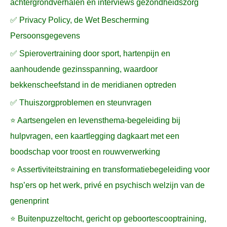
achtergrondverhalen en interviews gezondheidszorg
✅ Privacy Policy, de Wet Bescherming
Persoonsgegevens
✅ Spierovertraining door sport, hartenpijn en
aanhoudende gezinsspanning, waardoor
bekkenscheefstand in de meridianen optreden
✅ Thuiszorgproblemen en steunvragen
⭐ Aartsengelen en levensthema-begeleiding bij
hulpvragen, een kaartlegging dagkaart met een
boodschap voor troost en rouwverwerking
⭐ Assertiviteitstraining en transformatiebegeleiding voor
hsp’ers op het werk, privé en psychisch welzijn van de
genenprint
⭐ Buitenpuzzeltocht, gericht op geboortescooptraining,