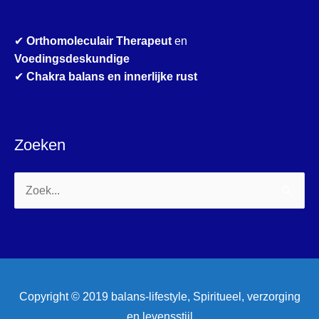
✔
Orthomoleculair Therapeut
en
Voedingsdeskundige
✔
Chakra balans en innerlijke rust
Zoeken
Zoek
naar:
Copyright © 2019 balans-lifestyle, Spiritueel, verzorging
en levensstijl