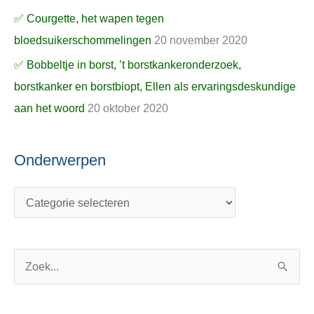
✅ Courgette, het wapen tegen
bloedsuikerschommelingen
20 november 2020
✅ Bobbeltje in borst, ’t borstkankeronderzoek,
borstkanker en borstbiopt, Ellen als ervaringsdeskundige
aan het woord
20 oktober 2020
Onderwerpen
Z
o