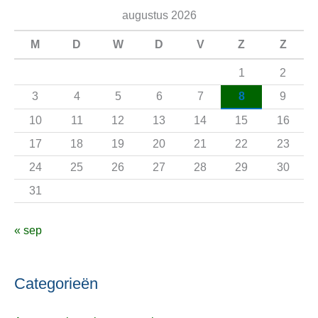
e
augustus 2026
k
n
M
D
W
D
V
Z
Z
a
1
2
a
3
4
5
6
7
8
9
r
10
11
12
13
14
15
16
:
17
18
19
20
21
22
23
24
25
26
27
28
29
30
31
« sep
Categorieën