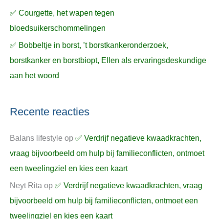
✅ Courgette, het wapen tegen
bloedsuikerschommelingen
✅ Bobbeltje in borst, ’t borstkankeronderzoek,
borstkanker en borstbiopt, Ellen als ervaringsdeskundige
aan het woord
Recente reacties
Balans lifestyle
op
✅ Verdrijf negatieve kwaadkrachten,
vraag bijvoorbeeld om hulp bij familieconflicten, ontmoet
een tweelingziel en kies een kaart
Neyt Rita
op
✅ Verdrijf negatieve kwaadkrachten, vraag
bijvoorbeeld om hulp bij familieconflicten, ontmoet een
tweelingziel en kies een kaart