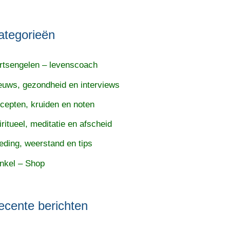
ategorieën
rtsengelen – levenscoach
euws, gezondheid en interviews
cepten, kruiden en noten
iritueel, meditatie en afscheid
eding, weerstand en tips
nkel – Shop
ecente berichten