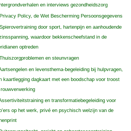
htergrondverhalen en interviews gezondheidszorg
Privacy Policy, de Wet Bescherming Persoonsgegevens
Spierovertraining door sport, hartenpijn en aanhoudende
zinsspanning, waardoor bekkenscheefstand in de
ridianen optreden
Thuiszorgproblemen en steunvragen
Aartsengelen en levensthema-begeleiding bij hulpvragen,
n kaartlegging dagkaart met een boodschap voor troost
 rouwverwerking
Assertiviteitstraining en transformatiebegeleiding voor
p’ers op het werk, privé en psychisch welzijn van de
nenprint