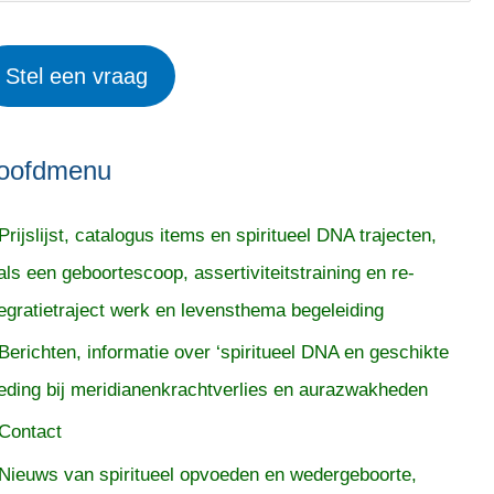
Stel een vraag
oofdmenu
Prijslijst, catalogus items en spiritueel DNA trajecten,
als een geboortescoop, assertiviteitstraining en re-
tegratietraject werk en levensthema begeleiding
Berichten, informatie over ‘spiritueel DNA en geschikte
eding bij meridianenkrachtverlies en aurazwakheden
Contact
Nieuws van spiritueel opvoeden en wedergeboorte,