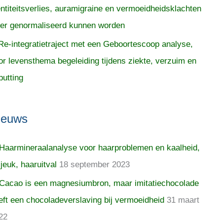
entiteitsverlies, auramigraine en vermoeidheidsklachten
er genormaliseerd kunnen worden
Re-integratietraject met een Geboortescoop analyse,
or levensthema begeleiding tijdens ziekte, verzuim en
putting
ieuws
Haarmineraalanalyse voor haarproblemen en kaalheid,
 jeuk, haaruitval
18 september 2023
Cacao is een magnesiumbron, maar imitatiechocolade
eft een chocoladeverslaving bij vermoeidheid
31 maart
22