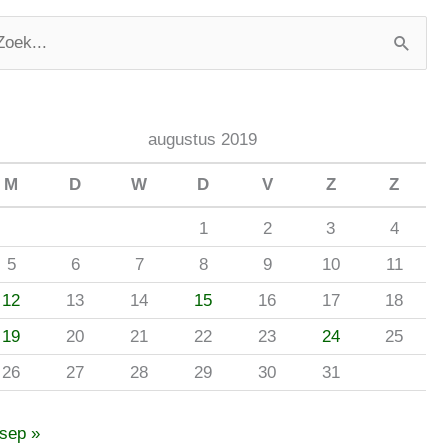
augustus 2019
M
D
W
D
V
Z
Z
1
2
3
4
5
6
7
8
9
10
11
12
13
14
15
16
17
18
19
20
21
22
23
24
25
26
27
28
29
30
31
sep »