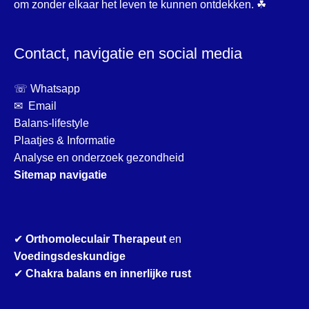
om zonder elkaar het leven te kunnen ontdekken. ☘
Contact, navigatie en social media
☏ Whatsapp
✉ Email
Balans-lifestyle
Plaatjes & Informatie
Analyse en onderzoek gezondheid
Sitemap navigatie
✔
Orthomoleculair Therapeut
en
Voedingsdeskundige
✔
Chakra balans en innerlijke rust