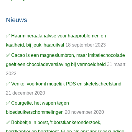
Nieuws
✅ Haarmineraalanalyse voor haarproblemen en
kaalheid, bij jeuk, haaruitval
18 september 2023
✅ Cacao is een magnesiumbron, maar imitatiechocolade
geeft een chocoladeverslaving bij vermoeidheid
31 maart
2022
✅ Venkel voorkomt mogelijk PDS en skeletscheefstand
21 december 2020
✅ Courgette, het wapen tegen
bloedsuikerschommelingen
20 november 2020
✅ Bobbeltje in borst, ’t borstkankeronderzoek,
borstkanker en borstbiopt, Ellen als ervaringsdeskundige