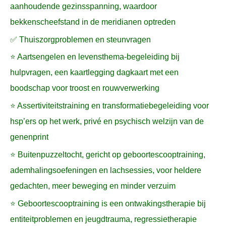
aanhoudende gezinsspanning, waardoor
bekkenscheefstand in de meridianen optreden
✅ Thuiszorgproblemen en steunvragen
⭐ Aartsengelen en levensthema-begeleiding bij
hulpvragen, een kaartlegging dagkaart met een
boodschap voor troost en rouwverwerking
⭐ Assertiviteitstraining en transformatiebegeleiding voor
hsp’ers op het werk, privé en psychisch welzijn van de
genenprint
⭐ Buitenpuzzeltocht, gericht op geboortescooptraining,
ademhalingsoefeningen en lachsessies, voor heldere
gedachten, meer beweging en minder verzuim
⭐ Geboortescooptraining is een ontwakingstherapie bij
entiteitproblemen en jeugdtrauma, regressietherapie