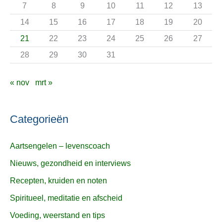
7
8
9
10
11
12
13
r
14
15
16
17
18
19
20
:
21
22
23
24
25
26
27
28
29
30
31
« nov
mrt »
Categorieën
Aartsengelen – levenscoach
Nieuws, gezondheid en interviews
Recepten, kruiden en noten
Spiritueel, meditatie en afscheid
Voeding, weerstand en tips