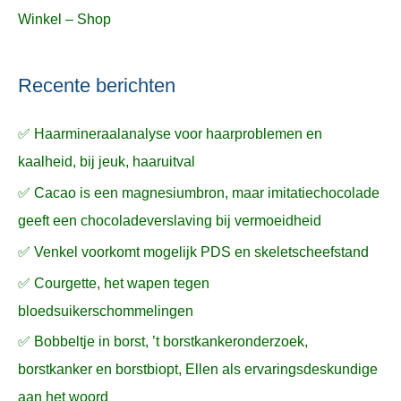
Winkel – Shop
Recente berichten
✅ Haarmineraalanalyse voor haarproblemen en
kaalheid, bij jeuk, haaruitval
✅ Cacao is een magnesiumbron, maar imitatiechocolade
geeft een chocoladeverslaving bij vermoeidheid
✅ Venkel voorkomt mogelijk PDS en skeletscheefstand
✅ Courgette, het wapen tegen
bloedsuikerschommelingen
✅ Bobbeltje in borst, ’t borstkankeronderzoek,
borstkanker en borstbiopt, Ellen als ervaringsdeskundige
aan het woord