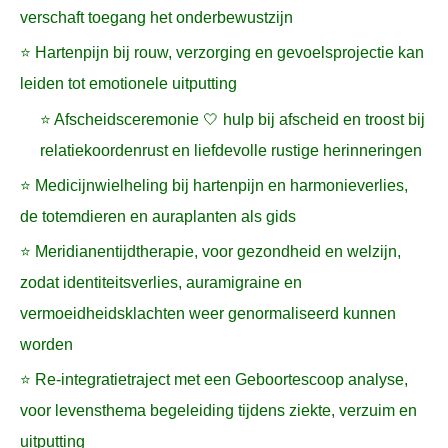
verschaft toegang het onderbewustzijn
⭐ Hartenpijn bij rouw, verzorging en gevoelsprojectie kan
leiden tot emotionele uitputting
⭐ Afscheidsceremonie 🤍 hulp bij afscheid en troost bij
relatiekoordenrust en liefdevolle rustige herinneringen
⭐ Medicijnwielheling bij hartenpijn en harmonieverlies,
de totemdieren en auraplanten als gids
⭐ Meridianentijdtherapie, voor gezondheid en welzijn,
zodat identiteitsverlies, auramigraine en
vermoeidheidsklachten weer genormaliseerd kunnen
worden
⭐ Re-integratietraject met een Geboortescoop analyse,
voor levensthema begeleiding tijdens ziekte, verzuim en
uitputting