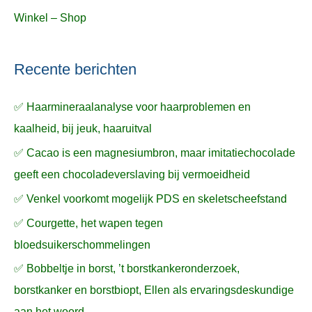
Winkel – Shop
Recente berichten
✅ Haarmineraalanalyse voor haarproblemen en
kaalheid, bij jeuk, haaruitval
✅ Cacao is een magnesiumbron, maar imitatiechocolade
geeft een chocoladeverslaving bij vermoeidheid
✅ Venkel voorkomt mogelijk PDS en skeletscheefstand
✅ Courgette, het wapen tegen
bloedsuikerschommelingen
✅ Bobbeltje in borst, ’t borstkankeronderzoek,
borstkanker en borstbiopt, Ellen als ervaringsdeskundige
aan het woord