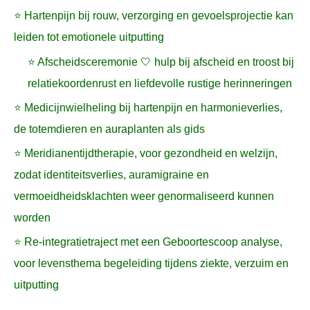
⭐ Hartenpijn bij rouw, verzorging en gevoelsprojectie kan
leiden tot emotionele uitputting
⭐ Afscheidsceremonie 🤍 hulp bij afscheid en troost bij
relatiekoordenrust en liefdevolle rustige herinneringen
⭐ Medicijnwielheling bij hartenpijn en harmonieverlies,
de totemdieren en auraplanten als gids
⭐ Meridianentijdtherapie, voor gezondheid en welzijn,
zodat identiteitsverlies, auramigraine en
vermoeidheidsklachten weer genormaliseerd kunnen
worden
⭐ Re-integratietraject met een Geboortescoop analyse,
voor levensthema begeleiding tijdens ziekte, verzuim en
uitputting