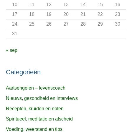
r
10
11
12
13
14
15
16
:
17
18
19
20
21
22
23
24
25
26
27
28
29
30
31
« sep
Categorieën
Aartsengelen – levenscoach
Nieuws, gezondheid en interviews
Recepten, kruiden en noten
Spiritueel, meditatie en afscheid
Voeding, weerstand en tips