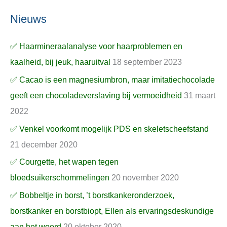
Nieuws
✅ Haarmineraalanalyse voor haarproblemen en
kaalheid, bij jeuk, haaruitval
18 september 2023
✅ Cacao is een magnesiumbron, maar imitatiechocolade
geeft een chocoladeverslaving bij vermoeidheid
31 maart
2022
✅ Venkel voorkomt mogelijk PDS en skeletscheefstand
21 december 2020
✅ Courgette, het wapen tegen
bloedsuikerschommelingen
20 november 2020
✅ Bobbeltje in borst, ’t borstkankeronderzoek,
borstkanker en borstbiopt, Ellen als ervaringsdeskundige
aan het woord
20 oktober 2020