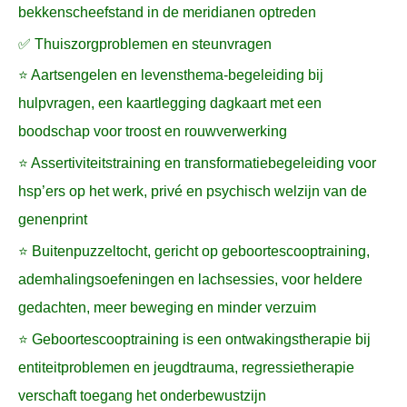
bekkenscheefstand in de meridianen optreden
✅ Thuiszorgproblemen en steunvragen
⭐ Aartsengelen en levensthema-begeleiding bij
hulpvragen, een kaartlegging dagkaart met een
boodschap voor troost en rouwverwerking
⭐ Assertiviteitstraining en transformatiebegeleiding voor
hsp’ers op het werk, privé en psychisch welzijn van de
genenprint
⭐ Buitenpuzzeltocht, gericht op geboortescooptraining,
ademhalingsoefeningen en lachsessies, voor heldere
gedachten, meer beweging en minder verzuim
⭐ Geboortescooptraining is een ontwakingstherapie bij
entiteitproblemen en jeugdtrauma, regressietherapie
verschaft toegang het onderbewustzijn