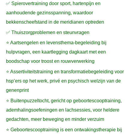
✅ Spierovertraining door sport, hartenpijn en
aanhoudende gezinsspanning, waardoor
bekkenscheefstand in de meridianen optreden
✅ Thuiszorgproblemen en steunvragen
⭐ Aartsengelen en levensthema-begeleiding bij
hulpvragen, een kaartlegging dagkaart met een
boodschap voor troost en rouwverwerking
⭐ Assertiviteitstraining en transformatiebegeleiding voor
hsp’ers op het werk, privé en psychisch welzijn van de
genenprint
⭐ Buitenpuzzeltocht, gericht op geboortescooptraining,
ademhalingsoefeningen en lachsessies, voor heldere
gedachten, meer beweging en minder verzuim
⭐ Geboortescooptraining is een ontwakingstherapie bij