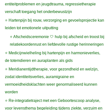
entiteitproblemen en jeugdtrauma, regressietherapie
verschaft toegang het onderbewustzijn
⭐ Hartenpijn bij rouw, verzorging en gevoelsprojectie kan
leiden tot emotionele uitputting
⭐ Afscheidsceremonie 🤍 hulp bij afscheid en troost bij
relatiekoordenrust en liefdevolle rustige herinneringen
⭐ Medicijnwielheling bij hartenpijn en harmonieverlies,
de totemdieren en auraplanten als gids
⭐ Meridianentijdtherapie, voor gezondheid en welzijn,
zodat identiteitsverlies, auramigraine en
vermoeidheidsklachten weer genormaliseerd kunnen
worden
⭐ Re-integratietraject met een Geboortescoop analyse,
voor levensthema begeleiding tijdens ziekte, verzuim en