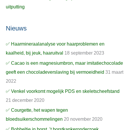
uitputting
Nieuws
✅ Haarmineraalanalyse voor haarproblemen en
kaalheid, bij jeuk, haaruitval
18 september 2023
✅ Cacao is een magnesiumbron, maar imitatiechocolade
geeft een chocoladeverslaving bij vermoeidheid
31 maart
2022
✅ Venkel voorkomt mogelijk PDS en skeletscheefstand
21 december 2020
✅ Courgette, het wapen tegen
bloedsuikerschommelingen
20 november 2020
✅ Bobbeltje in borst, ’t borstkankeronderzoek,