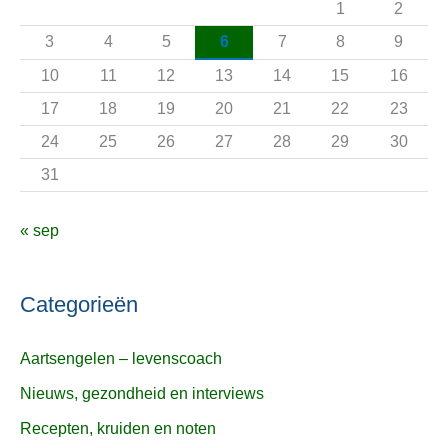
1
2
a
3
4
5
6
7
8
9
r
10
11
12
13
14
15
16
:
17
18
19
20
21
22
23
24
25
26
27
28
29
30
31
« sep
Categorieën
Aartsengelen – levenscoach
Nieuws, gezondheid en interviews
Recepten, kruiden en noten