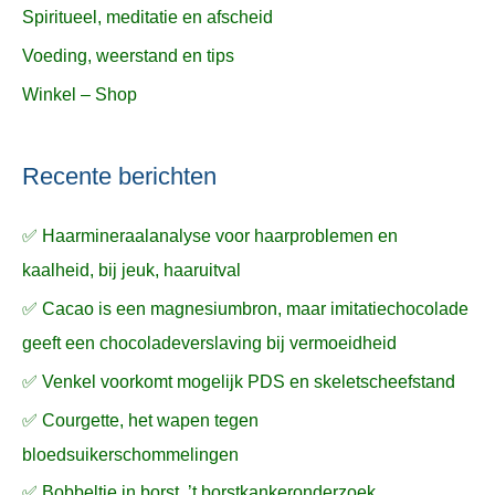
Spiritueel, meditatie en afscheid
Voeding, weerstand en tips
Winkel – Shop
Recente berichten
✅ Haarmineraalanalyse voor haarproblemen en
kaalheid, bij jeuk, haaruitval
✅ Cacao is een magnesiumbron, maar imitatiechocolade
geeft een chocoladeverslaving bij vermoeidheid
✅ Venkel voorkomt mogelijk PDS en skeletscheefstand
✅ Courgette, het wapen tegen
bloedsuikerschommelingen
✅ Bobbeltje in borst, ’t borstkankeronderzoek,