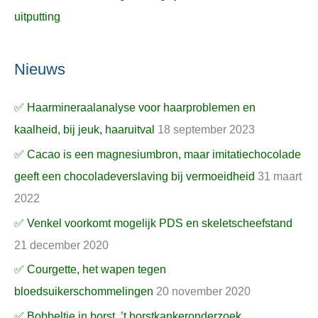
uitputting
Nieuws
✅ Haarmineraalanalyse voor haarproblemen en
kaalheid, bij jeuk, haaruitval
18 september 2023
✅ Cacao is een magnesiumbron, maar imitatiechocolade
geeft een chocoladeverslaving bij vermoeidheid
31 maart
2022
✅ Venkel voorkomt mogelijk PDS en skeletscheefstand
21 december 2020
✅ Courgette, het wapen tegen
bloedsuikerschommelingen
20 november 2020
✅ Bobbeltje in borst, ’t borstkankeronderzoek,