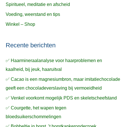
Spiritueel, meditatie en afscheid
Voeding, weerstand en tips
Winkel – Shop
Recente berichten
✅ Haarmineraalanalyse voor haarproblemen en
kaalheid, bij jeuk, haaruitval
✅ Cacao is een magnesiumbron, maar imitatiechocolade
geeft een chocoladeverslaving bij vermoeidheid
✅ Venkel voorkomt mogelijk PDS en skeletscheefstand
✅ Courgette, het wapen tegen
bloedsuikerschommelingen
✅ Bobbeltje in borst, ’t borstkankeronderzoek,