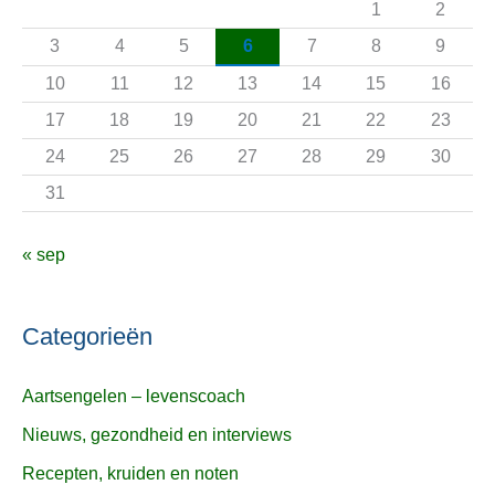
1
2
a
3
4
5
6
7
8
9
r
10
11
12
13
14
15
16
:
17
18
19
20
21
22
23
24
25
26
27
28
29
30
31
« sep
Categorieën
Aartsengelen – levenscoach
Nieuws, gezondheid en interviews
Recepten, kruiden en noten