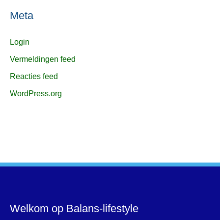
Meta
Login
Vermeldingen feed
Reacties feed
WordPress.org
Welkom op Balans-lifestyle