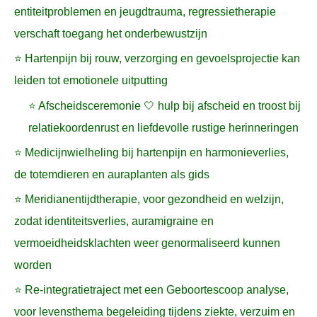
entiteitproblemen en jeugdtrauma, regressietherapie
verschaft toegang het onderbewustzijn
⭐ Hartenpijn bij rouw, verzorging en gevoelsprojectie kan
leiden tot emotionele uitputting
⭐ Afscheidsceremonie 🤍 hulp bij afscheid en troost bij
relatiekoordenrust en liefdevolle rustige herinneringen
⭐ Medicijnwielheling bij hartenpijn en harmonieverlies,
de totemdieren en auraplanten als gids
⭐ Meridianentijdtherapie, voor gezondheid en welzijn,
zodat identiteitsverlies, auramigraine en
vermoeidheidsklachten weer genormaliseerd kunnen
worden
⭐ Re-integratietraject met een Geboortescoop analyse,
voor levensthema begeleiding tijdens ziekte, verzuim en