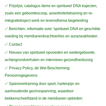
✅ Prijslijst, catalogus items en spiritueel DNA trajecten,
r
zoals een geboortescoop, assertiviteitstraining en re-
:
integratietraject werk en levensthema begeleiding
✅ Berichten, informatie over ‘spiritueel DNA en geschikte
voeding bij meridianenkrachtverlies en aurazwakheden
✅ Contact
✅ Nieuws van spiritueel opvoeden en wedergeboorte,
achtergrondverhalen en interviews gezondheidszorg
✅ Privacy Policy, de Wet Bescherming
Persoonsgegevens
✅ Spierovertraining door sport, hartenpijn en
aanhoudende gezinsspanning, waardoor
bekkenscheefstand in de meridianen optreden