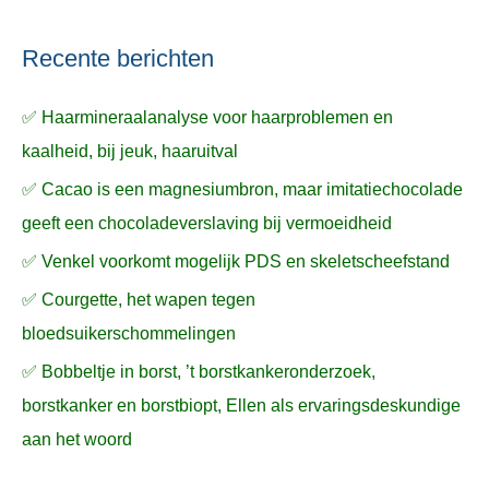
Recente berichten
✅ Haarmineraalanalyse voor haarproblemen en
kaalheid, bij jeuk, haaruitval
✅ Cacao is een magnesiumbron, maar imitatiechocolade
geeft een chocoladeverslaving bij vermoeidheid
✅ Venkel voorkomt mogelijk PDS en skeletscheefstand
✅ Courgette, het wapen tegen
bloedsuikerschommelingen
✅ Bobbeltje in borst, ’t borstkankeronderzoek,
borstkanker en borstbiopt, Ellen als ervaringsdeskundige
aan het woord