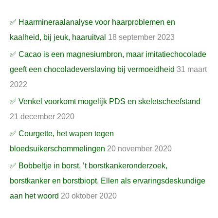
✅ Haarmineraalanalyse voor haarproblemen en
kaalheid, bij jeuk, haaruitval
18 september 2023
✅ Cacao is een magnesiumbron, maar imitatiechocolade
geeft een chocoladeverslaving bij vermoeidheid
31 maart
2022
✅ Venkel voorkomt mogelijk PDS en skeletscheefstand
21 december 2020
✅ Courgette, het wapen tegen
bloedsuikerschommelingen
20 november 2020
✅ Bobbeltje in borst, ’t borstkankeronderzoek,
borstkanker en borstbiopt, Ellen als ervaringsdeskundige
aan het woord
20 oktober 2020