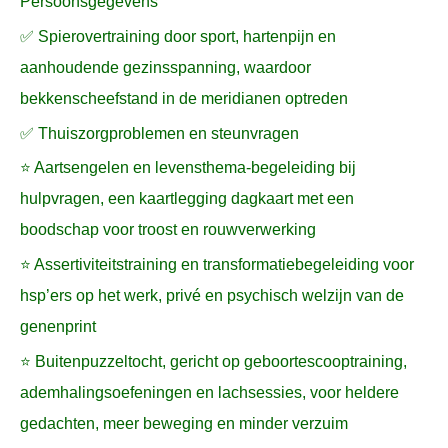
Persoonsgegevens
✅ Spierovertraining door sport, hartenpijn en
aanhoudende gezinsspanning, waardoor
bekkenscheefstand in de meridianen optreden
✅ Thuiszorgproblemen en steunvragen
⭐ Aartsengelen en levensthema-begeleiding bij
hulpvragen, een kaartlegging dagkaart met een
boodschap voor troost en rouwverwerking
⭐ Assertiviteitstraining en transformatiebegeleiding voor
hsp’ers op het werk, privé en psychisch welzijn van de
genenprint
⭐ Buitenpuzzeltocht, gericht op geboortescooptraining,
ademhalingsoefeningen en lachsessies, voor heldere
gedachten, meer beweging en minder verzuim