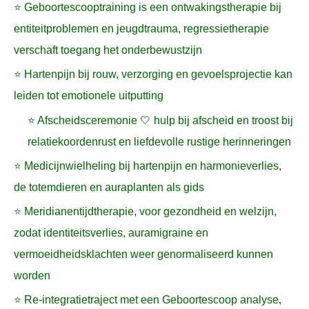
⭐ Geboortescooptraining is een ontwakingstherapie bij
entiteitproblemen en jeugdtrauma, regressietherapie
verschaft toegang het onderbewustzijn
⭐ Hartenpijn bij rouw, verzorging en gevoelsprojectie kan
leiden tot emotionele uitputting
⭐ Afscheidsceremonie 🤍 hulp bij afscheid en troost bij
relatiekoordenrust en liefdevolle rustige herinneringen
⭐ Medicijnwielheling bij hartenpijn en harmonieverlies,
de totemdieren en auraplanten als gids
⭐ Meridianentijdtherapie, voor gezondheid en welzijn,
zodat identiteitsverlies, auramigraine en
vermoeidheidsklachten weer genormaliseerd kunnen
worden
⭐ Re-integratietraject met een Geboortescoop analyse,