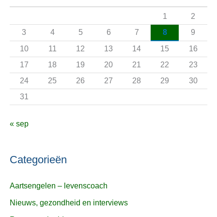
a
1
2
a
3
4
5
6
7
8
9
r
10
11
12
13
14
15
16
:
17
18
19
20
21
22
23
24
25
26
27
28
29
30
31
« sep
Categorieën
Aartsengelen – levenscoach
Nieuws, gezondheid en interviews