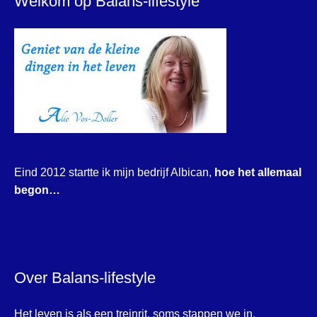
Welkom op Balans-lifestyle
Eind 2012 startte ik mijn bedrijf Albican,
hoe het allemaal
begon…
Over Balans-lifestyle
Het leven is als een treinrit, soms stappen we in,