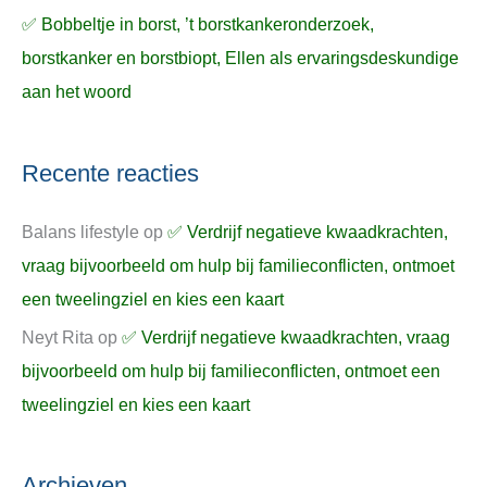
✅ Bobbeltje in borst, ’t borstkankeronderzoek,
borstkanker en borstbiopt, Ellen als ervaringsdeskundige
aan het woord
Recente reacties
Balans lifestyle
op
✅ Verdrijf negatieve kwaadkrachten,
vraag bijvoorbeeld om hulp bij familieconflicten, ontmoet
een tweelingziel en kies een kaart
Neyt Rita
op
✅ Verdrijf negatieve kwaadkrachten, vraag
bijvoorbeeld om hulp bij familieconflicten, ontmoet een
tweelingziel en kies een kaart
Archieven