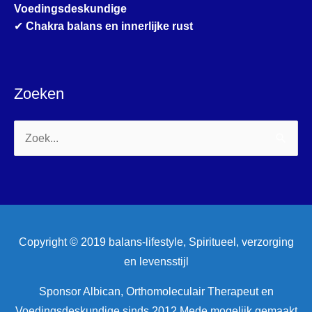
Voedingsdeskundige
✔
Chakra balans en innerlijke rust
Zoeken
Zoek
naar:
Copyright © 2019 balans-lifestyle, Spiritueel, verzorging
en levensstijl
Sponsor Albican, Orthomoleculair Therapeut en
Voedingsdeskundige sinds 2012 Mede mogelijk gemaakt