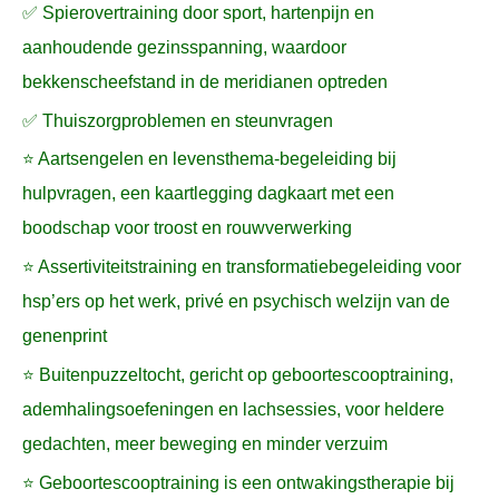
✅ Spierovertraining door sport, hartenpijn en
aanhoudende gezinsspanning, waardoor
bekkenscheefstand in de meridianen optreden
✅ Thuiszorgproblemen en steunvragen
⭐ Aartsengelen en levensthema-begeleiding bij
hulpvragen, een kaartlegging dagkaart met een
boodschap voor troost en rouwverwerking
⭐ Assertiviteitstraining en transformatiebegeleiding voor
hsp’ers op het werk, privé en psychisch welzijn van de
genenprint
⭐ Buitenpuzzeltocht, gericht op geboortescooptraining,
ademhalingsoefeningen en lachsessies, voor heldere
gedachten, meer beweging en minder verzuim
⭐ Geboortescooptraining is een ontwakingstherapie bij