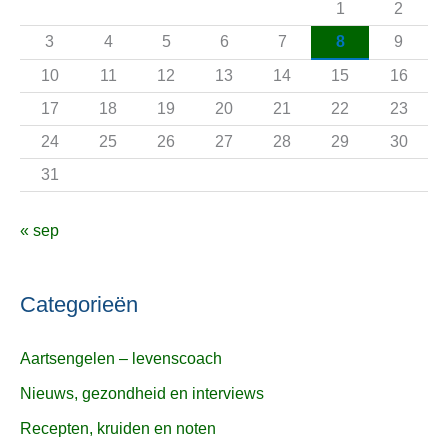
1
2
a
3
4
5
6
7
8
9
r
10
11
12
13
14
15
16
:
17
18
19
20
21
22
23
24
25
26
27
28
29
30
31
« sep
Categorieën
Aartsengelen – levenscoach
Nieuws, gezondheid en interviews
Recepten, kruiden en noten