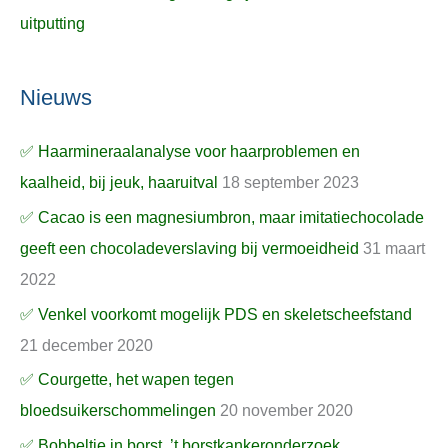
uitputting
Nieuws
✅ Haarmineraalanalyse voor haarproblemen en
kaalheid, bij jeuk, haaruitval
18 september 2023
✅ Cacao is een magnesiumbron, maar imitatiechocolade
geeft een chocoladeverslaving bij vermoeidheid
31 maart
2022
✅ Venkel voorkomt mogelijk PDS en skeletscheefstand
21 december 2020
✅ Courgette, het wapen tegen
bloedsuikerschommelingen
20 november 2020
✅ Bobbeltje in borst, ’t borstkankeronderzoek,