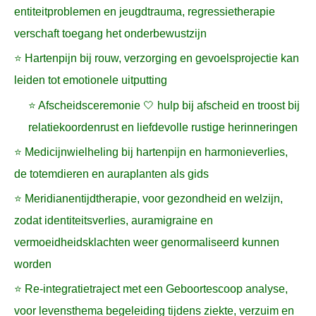
entiteitproblemen en jeugdtrauma, regressietherapie
verschaft toegang het onderbewustzijn
⭐ Hartenpijn bij rouw, verzorging en gevoelsprojectie kan
leiden tot emotionele uitputting
⭐ Afscheidsceremonie 🤍 hulp bij afscheid en troost bij
relatiekoordenrust en liefdevolle rustige herinneringen
⭐ Medicijnwielheling bij hartenpijn en harmonieverlies,
de totemdieren en auraplanten als gids
⭐ Meridianentijdtherapie, voor gezondheid en welzijn,
zodat identiteitsverlies, auramigraine en
vermoeidheidsklachten weer genormaliseerd kunnen
worden
⭐ Re-integratietraject met een Geboortescoop analyse,
voor levensthema begeleiding tijdens ziekte, verzuim en