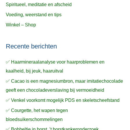
Spiritueel, meditatie en afscheid
Voeding, weerstand en tips
Winkel – Shop
Recente berichten
✅ Haarmineraalanalyse voor haarproblemen en
kaalheid, bij jeuk, haaruitval
✅ Cacao is een magnesiumbron, maar imitatiechocolade
geeft een chocoladeverslaving bij vermoeidheid
✅ Venkel voorkomt mogelijk PDS en skeletscheefstand
✅ Courgette, het wapen tegen
bloedsuikerschommelingen
✅ Bobbeltje in borst, ’t borstkankeronderzoek,