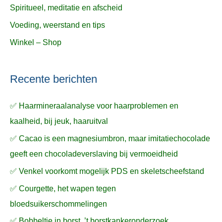
Spiritueel, meditatie en afscheid
Voeding, weerstand en tips
Winkel – Shop
Recente berichten
✅ Haarmineraalanalyse voor haarproblemen en
kaalheid, bij jeuk, haaruitval
✅ Cacao is een magnesiumbron, maar imitatiechocolade
geeft een chocoladeverslaving bij vermoeidheid
✅ Venkel voorkomt mogelijk PDS en skeletscheefstand
✅ Courgette, het wapen tegen
bloedsuikerschommelingen
✅ Bobbeltje in borst, ’t borstkankeronderzoek,