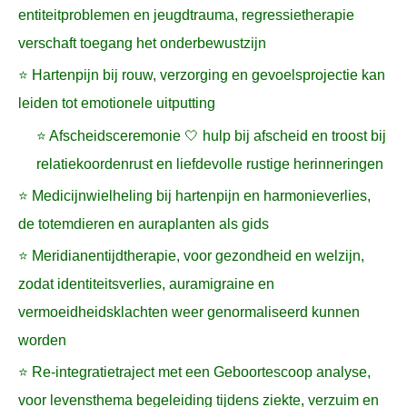
entiteitproblemen en jeugdtrauma, regressietherapie
verschaft toegang het onderbewustzijn
⭐ Hartenpijn bij rouw, verzorging en gevoelsprojectie kan
leiden tot emotionele uitputting
⭐ Afscheidsceremonie 🤍 hulp bij afscheid en troost bij
relatiekoordenrust en liefdevolle rustige herinneringen
⭐ Medicijnwielheling bij hartenpijn en harmonieverlies,
de totemdieren en auraplanten als gids
⭐ Meridianentijdtherapie, voor gezondheid en welzijn,
zodat identiteitsverlies, auramigraine en
vermoeidheidsklachten weer genormaliseerd kunnen
worden
⭐ Re-integratietraject met een Geboortescoop analyse,
voor levensthema begeleiding tijdens ziekte, verzuim en