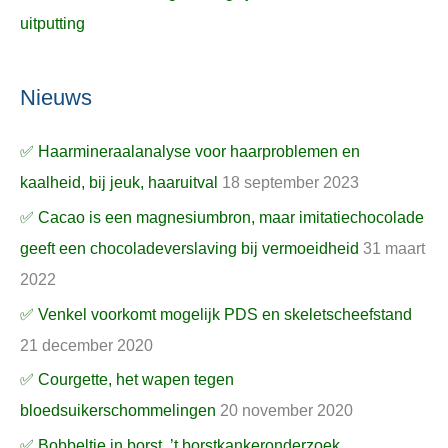
uitputting
Nieuws
✅ Haarmineraalanalyse voor haarproblemen en
kaalheid, bij jeuk, haaruitval
18 september 2023
✅ Cacao is een magnesiumbron, maar imitatiechocolade
geeft een chocoladeverslaving bij vermoeidheid
31 maart
2022
✅ Venkel voorkomt mogelijk PDS en skeletscheefstand
21 december 2020
✅ Courgette, het wapen tegen
bloedsuikerschommelingen
20 november 2020
✅ Bobbeltje in borst, ’t borstkankeronderzoek,