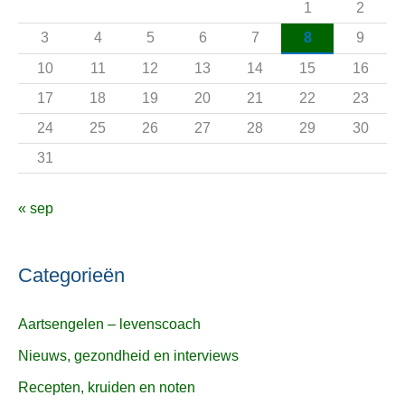
1
2
a
3
4
5
6
7
8
9
r
10
11
12
13
14
15
16
:
17
18
19
20
21
22
23
24
25
26
27
28
29
30
31
« sep
Categorieën
Aartsengelen – levenscoach
Nieuws, gezondheid en interviews
Recepten, kruiden en noten