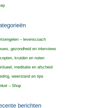
sep
ategorieën
rtsengelen – levenscoach
euws, gezondheid en interviews
cepten, kruiden en noten
iritueel, meditatie en afscheid
eding, weerstand en tips
nkel – Shop
ecente berichten