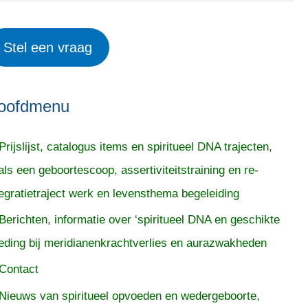
Stel een vraag
oofdmenu
Prijslijst, catalogus items en spiritueel DNA trajecten,
als een geboortescoop, assertiviteitstraining en re-
tegratietraject werk en levensthema begeleiding
Berichten, informatie over ‘spiritueel DNA en geschikte
eding bij meridianenkrachtverlies en aurazwakheden
Contact
Nieuws van spiritueel opvoeden en wedergeboorte,