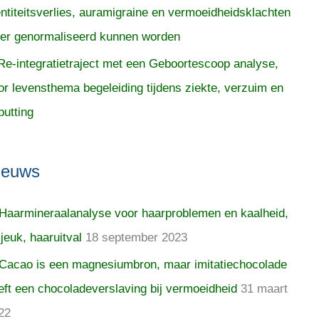
entiteitsverlies, auramigraine en vermoeidheidsklachten
er genormaliseerd kunnen worden
Re-integratietraject met een Geboortescoop analyse,
or levensthema begeleiding tijdens ziekte, verzuim en
putting
ieuws
Haarmineraalanalyse voor haarproblemen en kaalheid,
 jeuk, haaruitval
18 september 2023
Cacao is een magnesiumbron, maar imitatiechocolade
eft een chocoladeverslaving bij vermoeidheid
31 maart
22