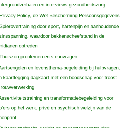
htergrondverhalen en interviews gezondheidszorg
Privacy Policy, de Wet Bescherming Persoonsgegevens
Spierovertraining door sport, hartenpijn en aanhoudende
zinsspanning, waardoor bekkenscheefstand in de
ridianen optreden
Thuiszorgproblemen en steunvragen
Aartsengelen en levensthema-begeleiding bij hulpvragen,
n kaartlegging dagkaart met een boodschap voor troost
 rouwverwerking
Assertiviteitstraining en transformatiebegeleiding voor
p’ers op het werk, privé en psychisch welzijn van de
nenprint