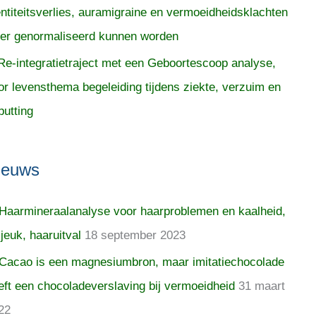
entiteitsverlies, auramigraine en vermoeidheidsklachten
er genormaliseerd kunnen worden
Re-integratietraject met een Geboortescoop analyse,
or levensthema begeleiding tijdens ziekte, verzuim en
putting
ieuws
Haarmineraalanalyse voor haarproblemen en kaalheid,
 jeuk, haaruitval
18 september 2023
Cacao is een magnesiumbron, maar imitatiechocolade
eft een chocoladeverslaving bij vermoeidheid
31 maart
22