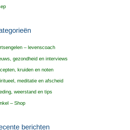
sep
ategorieën
rtsengelen – levenscoach
euws, gezondheid en interviews
cepten, kruiden en noten
iritueel, meditatie en afscheid
eding, weerstand en tips
nkel – Shop
ecente berichten