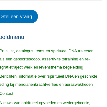
Stel een vraag
oofdmenu
Prijslijst, catalogus items en spiritueel DNA trajecten,
als een geboortescoop, assertiviteitstraining en re-
tegratietraject werk en levensthema begeleiding
Berichten, informatie over ‘spiritueel DNA en geschikte
eding bij meridianenkrachtverlies en aurazwakheden
Contact
Nieuws van spiritueel opvoeden en wedergeboorte,