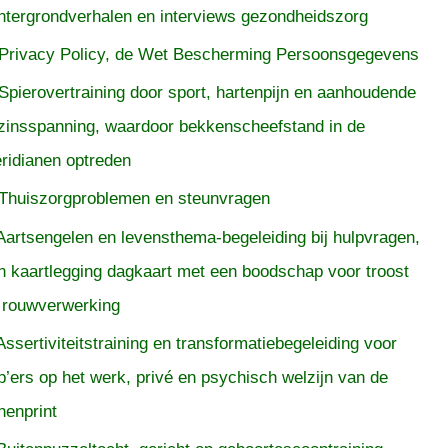
htergrondverhalen en interviews gezondheidszorg
Privacy Policy, de Wet Bescherming Persoonsgegevens
Spierovertraining door sport, hartenpijn en aanhoudende
zinsspanning, waardoor bekkenscheefstand in de
ridianen optreden
Thuiszorgproblemen en steunvragen
Aartsengelen en levensthema-begeleiding bij hulpvragen,
n kaartlegging dagkaart met een boodschap voor troost
 rouwverwerking
Assertiviteitstraining en transformatiebegeleiding voor
p’ers op het werk, privé en psychisch welzijn van de
nenprint