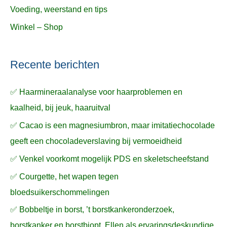
Voeding, weerstand en tips
Winkel – Shop
Recente berichten
✅ Haarmineraalanalyse voor haarproblemen en
kaalheid, bij jeuk, haaruitval
✅ Cacao is een magnesiumbron, maar imitatiechocolade
geeft een chocoladeverslaving bij vermoeidheid
✅ Venkel voorkomt mogelijk PDS en skeletscheefstand
✅ Courgette, het wapen tegen
bloedsuikerschommelingen
✅ Bobbeltje in borst, ’t borstkankeronderzoek,
borstkanker en borstbiopt, Ellen als ervaringsdeskundige