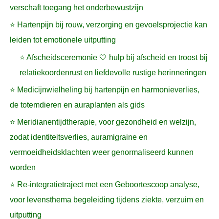
verschaft toegang het onderbewustzijn
⭐ Hartenpijn bij rouw, verzorging en gevoelsprojectie kan
leiden tot emotionele uitputting
⭐ Afscheidsceremonie 🤍 hulp bij afscheid en troost bij
relatiekoordenrust en liefdevolle rustige herinneringen
⭐ Medicijnwielheling bij hartenpijn en harmonieverlies,
de totemdieren en auraplanten als gids
⭐ Meridianentijdtherapie, voor gezondheid en welzijn,
zodat identiteitsverlies, auramigraine en
vermoeidheidsklachten weer genormaliseerd kunnen
worden
⭐ Re-integratietraject met een Geboortescoop analyse,
voor levensthema begeleiding tijdens ziekte, verzuim en
uitputting