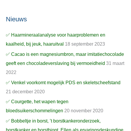
Nieuws
✅ Haarmineraalanalyse voor haarproblemen en
kaalheid, bij jeuk, haaruitval
18 september 2023
✅ Cacao is een magnesiumbron, maar imitatiechocolade
geeft een chocoladeverslaving bij vermoeidheid
31 maart
2022
✅ Venkel voorkomt mogelijk PDS en skeletscheefstand
21 december 2020
✅ Courgette, het wapen tegen
bloedsuikerschommelingen
20 november 2020
✅ Bobbeltje in borst, ’t borstkankeronderzoek,
borstkanker en borstbiopt, Ellen als ervaringsdeskundige