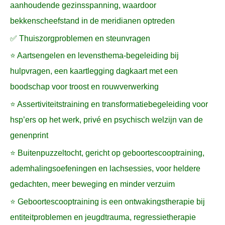
aanhoudende gezinsspanning, waardoor
bekkenscheefstand in de meridianen optreden
✅ Thuiszorgproblemen en steunvragen
⭐ Aartsengelen en levensthema-begeleiding bij
hulpvragen, een kaartlegging dagkaart met een
boodschap voor troost en rouwverwerking
⭐ Assertiviteitstraining en transformatiebegeleiding voor
hsp’ers op het werk, privé en psychisch welzijn van de
genenprint
⭐ Buitenpuzzeltocht, gericht op geboortescooptraining,
ademhalingsoefeningen en lachsessies, voor heldere
gedachten, meer beweging en minder verzuim
⭐ Geboortescooptraining is een ontwakingstherapie bij
entiteitproblemen en jeugdtrauma, regressietherapie