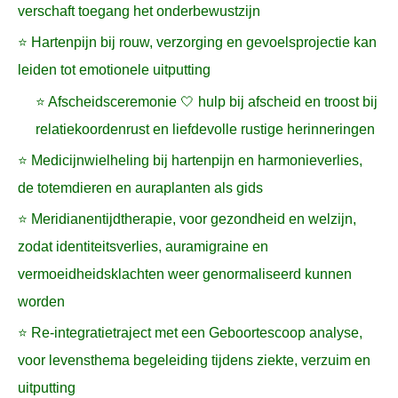
verschaft toegang het onderbewustzijn
⭐ Hartenpijn bij rouw, verzorging en gevoelsprojectie kan
leiden tot emotionele uitputting
⭐ Afscheidsceremonie 🤍 hulp bij afscheid en troost bij
relatiekoordenrust en liefdevolle rustige herinneringen
⭐ Medicijnwielheling bij hartenpijn en harmonieverlies,
de totemdieren en auraplanten als gids
⭐ Meridianentijdtherapie, voor gezondheid en welzijn,
zodat identiteitsverlies, auramigraine en
vermoeidheidsklachten weer genormaliseerd kunnen
worden
⭐ Re-integratietraject met een Geboortescoop analyse,
voor levensthema begeleiding tijdens ziekte, verzuim en
uitputting