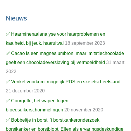
Nieuws
✅ Haarmineraalanalyse voor haarproblemen en
kaalheid, bij jeuk, haaruitval
18 september 2023
✅ Cacao is een magnesiumbron, maar imitatiechocolade
geeft een chocoladeverslaving bij vermoeidheid
31 maart
2022
✅ Venkel voorkomt mogelijk PDS en skeletscheefstand
21 december 2020
✅ Courgette, het wapen tegen
bloedsuikerschommelingen
20 november 2020
✅ Bobbeltje in borst, ’t borstkankeronderzoek,
borstkanker en borstbiopt, Ellen als ervaringsdeskundige