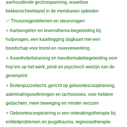
aanhoudende gezinsspanning, waardoor
bekkenscheefstand in de meridianen optreden
✅ Thuiszorgproblemen en steunvragen
⭐ Aartsengelen en levensthema-begeleiding bij
hulpvragen, een kaartlegging dagkaart met een
boodschap voor troost en rouwverwerking
⭐ Assertiviteitstraining en transformatiebegeleiding voor
hsp’ers op het werk, privé en psychisch welzijn van de
genenprint
⭐ Buitenpuzzeltocht, gericht op geboortescooptraining,
ademhalingsoefeningen en lachsessies, voor heldere
gedachten, meer beweging en minder verzuim
⭐ Geboortescooptraining is een ontwakingstherapie bij
entiteitproblemen en jeugdtrauma, regressietherapie