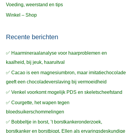
Voeding, weerstand en tips
Winkel – Shop
Recente berichten
✅ Haarmineraalanalyse voor haarproblemen en
kaalheid, bij jeuk, haaruitval
✅ Cacao is een magnesiumbron, maar imitatiechocolade
geeft een chocoladeverslaving bij vermoeidheid
✅ Venkel voorkomt mogelijk PDS en skeletscheefstand
✅ Courgette, het wapen tegen
bloedsuikerschommelingen
✅ Bobbeltje in borst, ’t borstkankeronderzoek,
borstkanker en borstbiopt, Ellen als ervaringsdeskundige