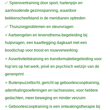
✅ Spierovertraining door sport, hartenpijn en
aanhoudende gezinsspanning, waardoor
bekkenscheefstand in de meridianen optreden
✅ Thuiszorgproblemen en steunvragen
⭐ Aartsengelen en levensthema-begeleiding bij
hulpvragen, een kaartlegging dagkaart met een
boodschap voor troost en rouwverwerking
⭐ Assertiviteitstraining en transformatiebegeleiding voor
hsp’ers op het werk, privé en psychisch welzijn van de
genenprint
⭐ Buitenpuzzeltocht, gericht op geboortescooptraining,
ademhalingsoefeningen en lachsessies, voor heldere
gedachten, meer beweging en minder verzuim
⭐ Geboortescooptraining is een ontwakingstherapie bij