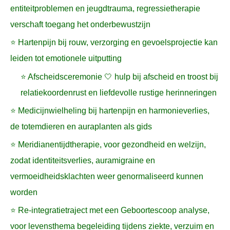
entiteitproblemen en jeugdtrauma, regressietherapie
verschaft toegang het onderbewustzijn
⭐ Hartenpijn bij rouw, verzorging en gevoelsprojectie kan
leiden tot emotionele uitputting
⭐ Afscheidsceremonie 🤍 hulp bij afscheid en troost bij
relatiekoordenrust en liefdevolle rustige herinneringen
⭐ Medicijnwielheling bij hartenpijn en harmonieverlies,
de totemdieren en auraplanten als gids
⭐ Meridianentijdtherapie, voor gezondheid en welzijn,
zodat identiteitsverlies, auramigraine en
vermoeidheidsklachten weer genormaliseerd kunnen
worden
⭐ Re-integratietraject met een Geboortescoop analyse,
voor levensthema begeleiding tijdens ziekte, verzuim en