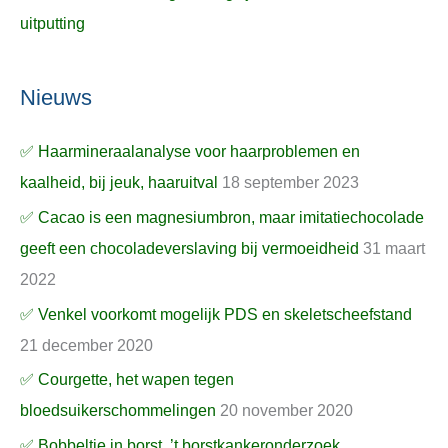
uitputting
Nieuws
✅ Haarmineraalanalyse voor haarproblemen en
kaalheid, bij jeuk, haaruitval
18 september 2023
✅ Cacao is een magnesiumbron, maar imitatiechocolade
geeft een chocoladeverslaving bij vermoeidheid
31 maart
2022
✅ Venkel voorkomt mogelijk PDS en skeletscheefstand
21 december 2020
✅ Courgette, het wapen tegen
bloedsuikerschommelingen
20 november 2020
✅ Bobbeltje in borst, ’t borstkankeronderzoek,