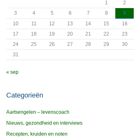
1
2
a
3
4
5
6
7
8
9
r
10
11
12
13
14
15
16
:
17
18
19
20
21
22
23
24
25
26
27
28
29
30
31
« sep
Categorieën
Aartsengelen – levenscoach
Nieuws, gezondheid en interviews
Recepten, kruiden en noten