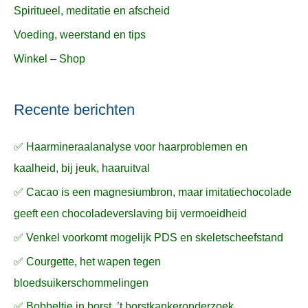
Spiritueel, meditatie en afscheid
Voeding, weerstand en tips
Winkel – Shop
Recente berichten
✅ Haarmineraalanalyse voor haarproblemen en
kaalheid, bij jeuk, haaruitval
✅ Cacao is een magnesiumbron, maar imitatiechocolade
geeft een chocoladeverslaving bij vermoeidheid
✅ Venkel voorkomt mogelijk PDS en skeletscheefstand
✅ Courgette, het wapen tegen
bloedsuikerschommelingen
✅ Bobbeltje in borst, ’t borstkankeronderzoek,