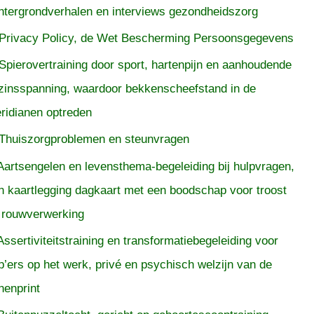
htergrondverhalen en interviews gezondheidszorg
Privacy Policy, de Wet Bescherming Persoonsgegevens
Spierovertraining door sport, hartenpijn en aanhoudende
zinsspanning, waardoor bekkenscheefstand in de
ridianen optreden
Thuiszorgproblemen en steunvragen
Aartsengelen en levensthema-begeleiding bij hulpvragen,
n kaartlegging dagkaart met een boodschap voor troost
 rouwverwerking
Assertiviteitstraining en transformatiebegeleiding voor
p’ers op het werk, privé en psychisch welzijn van de
nenprint