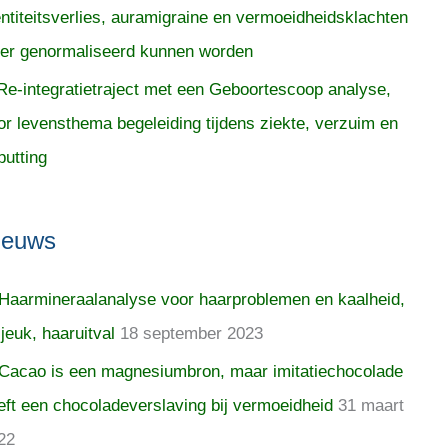
entiteitsverlies, auramigraine en vermoeidheidsklachten
er genormaliseerd kunnen worden
Re-integratietraject met een Geboortescoop analyse,
or levensthema begeleiding tijdens ziekte, verzuim en
putting
ieuws
Haarmineraalanalyse voor haarproblemen en kaalheid,
 jeuk, haaruitval
18 september 2023
Cacao is een magnesiumbron, maar imitatiechocolade
eft een chocoladeverslaving bij vermoeidheid
31 maart
22