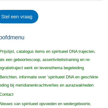
Stel een vraag
oofdmenu
Prijslijst, catalogus items en spiritueel DNA trajecten,
als een geboortescoop, assertiviteitstraining en re-
tegratietraject werk en levensthema begeleiding
Berichten, informatie over ‘spiritueel DNA en geschikte
eding bij meridianenkrachtverlies en aurazwakheden
Contact
Nieuws van spiritueel opvoeden en wedergeboorte,