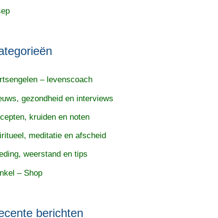
sep
ategorieën
rtsengelen – levenscoach
euws, gezondheid en interviews
cepten, kruiden en noten
iritueel, meditatie en afscheid
eding, weerstand en tips
nkel – Shop
ecente berichten