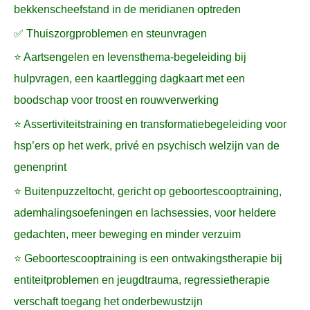
bekkenscheefstand in de meridianen optreden
✅ Thuiszorgproblemen en steunvragen
⭐ Aartsengelen en levensthema-begeleiding bij
hulpvragen, een kaartlegging dagkaart met een
boodschap voor troost en rouwverwerking
⭐ Assertiviteitstraining en transformatiebegeleiding voor
hsp’ers op het werk, privé en psychisch welzijn van de
genenprint
⭐ Buitenpuzzeltocht, gericht op geboortescooptraining,
ademhalingsoefeningen en lachsessies, voor heldere
gedachten, meer beweging en minder verzuim
⭐ Geboortescooptraining is een ontwakingstherapie bij
entiteitproblemen en jeugdtrauma, regressietherapie
verschaft toegang het onderbewustzijn