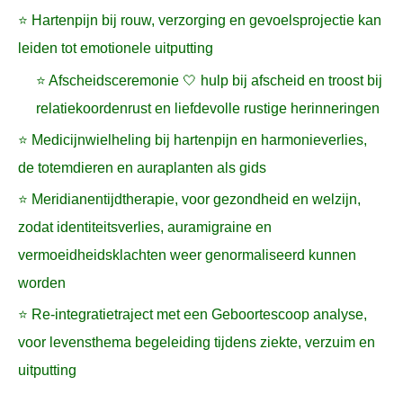
⭐ Hartenpijn bij rouw, verzorging en gevoelsprojectie kan
leiden tot emotionele uitputting
⭐ Afscheidsceremonie 🤍 hulp bij afscheid en troost bij
relatiekoordenrust en liefdevolle rustige herinneringen
⭐ Medicijnwielheling bij hartenpijn en harmonieverlies,
de totemdieren en auraplanten als gids
⭐ Meridianentijdtherapie, voor gezondheid en welzijn,
zodat identiteitsverlies, auramigraine en
vermoeidheidsklachten weer genormaliseerd kunnen
worden
⭐ Re-integratietraject met een Geboortescoop analyse,
voor levensthema begeleiding tijdens ziekte, verzuim en
uitputting