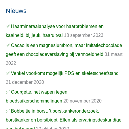
Nieuws
✅ Haarmineraalanalyse voor haarproblemen en
kaalheid, bij jeuk, haaruitval
18 september 2023
✅ Cacao is een magnesiumbron, maar imitatiechocolade
geeft een chocoladeverslaving bij vermoeidheid
31 maart
2022
✅ Venkel voorkomt mogelijk PDS en skeletscheefstand
21 december 2020
✅ Courgette, het wapen tegen
bloedsuikerschommelingen
20 november 2020
✅ Bobbeltje in borst, ’t borstkankeronderzoek,
borstkanker en borstbiopt, Ellen als ervaringsdeskundige
aan het woord
20 oktober 2020