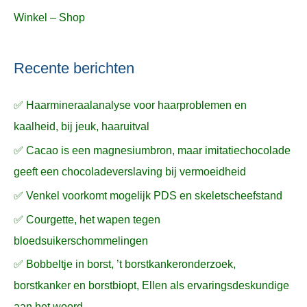
Winkel – Shop
Recente berichten
✅ Haarmineraalanalyse voor haarproblemen en
kaalheid, bij jeuk, haaruitval
✅ Cacao is een magnesiumbron, maar imitatiechocolade
geeft een chocoladeverslaving bij vermoeidheid
✅ Venkel voorkomt mogelijk PDS en skeletscheefstand
✅ Courgette, het wapen tegen
bloedsuikerschommelingen
✅ Bobbeltje in borst, ’t borstkankeronderzoek,
borstkanker en borstbiopt, Ellen als ervaringsdeskundige
aan het woord