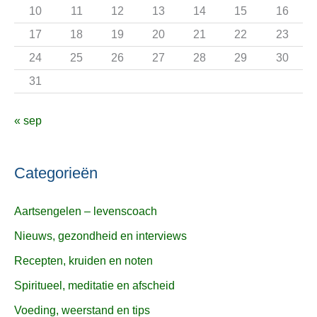
r
10
11
12
13
14
15
16
:
17
18
19
20
21
22
23
24
25
26
27
28
29
30
31
« sep
Categorieën
Aartsengelen – levenscoach
Nieuws, gezondheid en interviews
Recepten, kruiden en noten
Spiritueel, meditatie en afscheid
Voeding, weerstand en tips