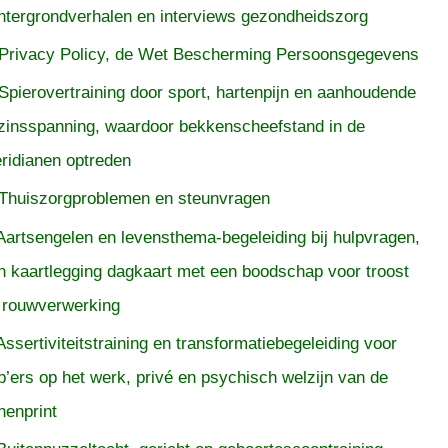
htergrondverhalen en interviews gezondheidszorg
Privacy Policy, de Wet Bescherming Persoonsgegevens
Spierovertraining door sport, hartenpijn en aanhoudende
zinsspanning, waardoor bekkenscheefstand in de
ridianen optreden
Thuiszorgproblemen en steunvragen
Aartsengelen en levensthema-begeleiding bij hulpvragen,
n kaartlegging dagkaart met een boodschap voor troost
 rouwverwerking
Assertiviteitstraining en transformatiebegeleiding voor
p’ers op het werk, privé en psychisch welzijn van de
nenprint