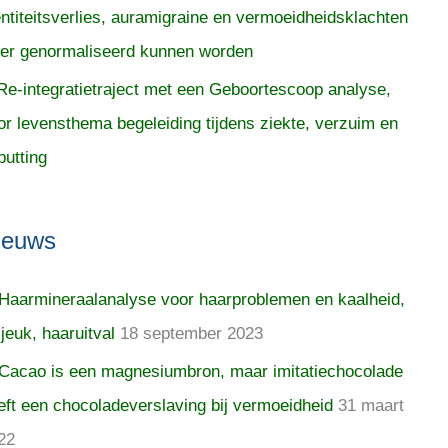
entiteitsverlies, auramigraine en vermoeidheidsklachten
er genormaliseerd kunnen worden
Re-integratietraject met een Geboortescoop analyse,
or levensthema begeleiding tijdens ziekte, verzuim en
putting
ieuws
Haarmineraalanalyse voor haarproblemen en kaalheid,
 jeuk, haaruitval
18 september 2023
Cacao is een magnesiumbron, maar imitatiechocolade
eft een chocoladeverslaving bij vermoeidheid
31 maart
22