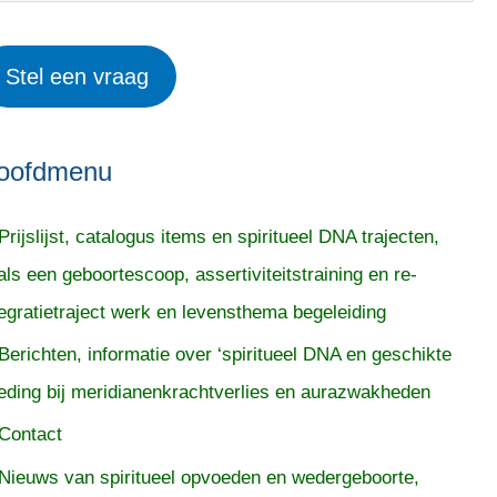
Stel een vraag
oofdmenu
Prijslijst, catalogus items en spiritueel DNA trajecten,
als een geboortescoop, assertiviteitstraining en re-
tegratietraject werk en levensthema begeleiding
Berichten, informatie over ‘spiritueel DNA en geschikte
eding bij meridianenkrachtverlies en aurazwakheden
Contact
Nieuws van spiritueel opvoeden en wedergeboorte,