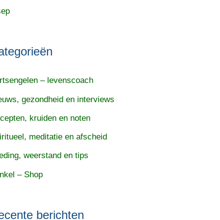
sep
ategorieën
rtsengelen – levenscoach
euws, gezondheid en interviews
cepten, kruiden en noten
iritueel, meditatie en afscheid
eding, weerstand en tips
nkel – Shop
ecente berichten