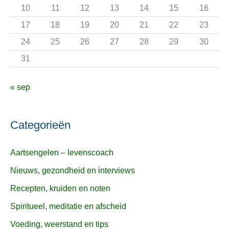
r
10
11
12
13
14
15
16
:
17
18
19
20
21
22
23
24
25
26
27
28
29
30
31
« sep
Categorieën
Aartsengelen – levenscoach
Nieuws, gezondheid en interviews
Recepten, kruiden en noten
Spiritueel, meditatie en afscheid
Voeding, weerstand en tips