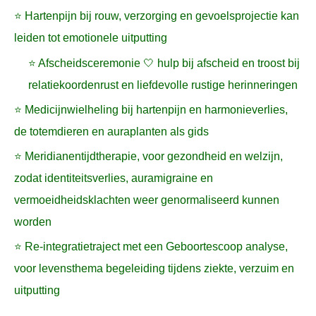
⭐ Hartenpijn bij rouw, verzorging en gevoelsprojectie kan
leiden tot emotionele uitputting
⭐ Afscheidsceremonie 🤍 hulp bij afscheid en troost bij
relatiekoordenrust en liefdevolle rustige herinneringen
⭐ Medicijnwielheling bij hartenpijn en harmonieverlies,
de totemdieren en auraplanten als gids
⭐ Meridianentijdtherapie, voor gezondheid en welzijn,
zodat identiteitsverlies, auramigraine en
vermoeidheidsklachten weer genormaliseerd kunnen
worden
⭐ Re-integratietraject met een Geboortescoop analyse,
voor levensthema begeleiding tijdens ziekte, verzuim en
uitputting