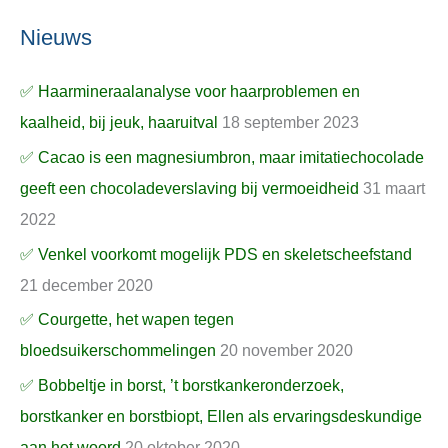
Nieuws
✅ Haarmineraalanalyse voor haarproblemen en
kaalheid, bij jeuk, haaruitval
18 september 2023
✅ Cacao is een magnesiumbron, maar imitatiechocolade
geeft een chocoladeverslaving bij vermoeidheid
31 maart
2022
✅ Venkel voorkomt mogelijk PDS en skeletscheefstand
21 december 2020
✅ Courgette, het wapen tegen
bloedsuikerschommelingen
20 november 2020
✅ Bobbeltje in borst, ’t borstkankeronderzoek,
borstkanker en borstbiopt, Ellen als ervaringsdeskundige
aan het woord
20 oktober 2020