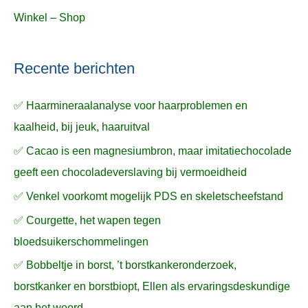
Winkel – Shop
Recente berichten
✅ Haarmineraalanalyse voor haarproblemen en
kaalheid, bij jeuk, haaruitval
✅ Cacao is een magnesiumbron, maar imitatiechocolade
geeft een chocoladeverslaving bij vermoeidheid
✅ Venkel voorkomt mogelijk PDS en skeletscheefstand
✅ Courgette, het wapen tegen
bloedsuikerschommelingen
✅ Bobbeltje in borst, ’t borstkankeronderzoek,
borstkanker en borstbiopt, Ellen als ervaringsdeskundige
aan het woord