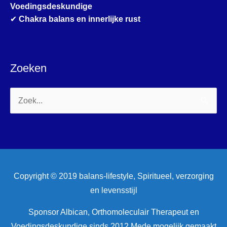
Voedingsdeskundige
✔
Chakra balans en innerlijke rust
Zoeken
Zoek
naar:
Copyright © 2019 balans-lifestyle, Spiritueel, verzorging
en levensstijl
Sponsor Albican, Orthomoleculair Therapeut en
Voedingsdeskundige sinds 2012 Mede mogelijk gemaakt