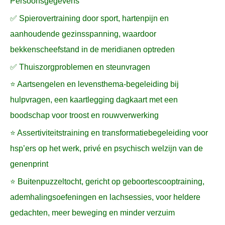
Persoonsgegevens
✅ Spierovertraining door sport, hartenpijn en
aanhoudende gezinsspanning, waardoor
bekkenscheefstand in de meridianen optreden
✅ Thuiszorgproblemen en steunvragen
⭐ Aartsengelen en levensthema-begeleiding bij
hulpvragen, een kaartlegging dagkaart met een
boodschap voor troost en rouwverwerking
⭐ Assertiviteitstraining en transformatiebegeleiding voor
hsp’ers op het werk, privé en psychisch welzijn van de
genenprint
⭐ Buitenpuzzeltocht, gericht op geboortescooptraining,
ademhalingsoefeningen en lachsessies, voor heldere
gedachten, meer beweging en minder verzuim