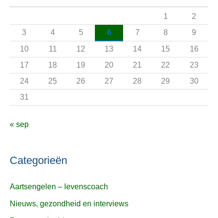
a
1
2
a
3
4
5
6
7
8
9
r
10
11
12
13
14
15
16
:
17
18
19
20
21
22
23
24
25
26
27
28
29
30
31
« sep
Categorieën
Aartsengelen – levenscoach
Nieuws, gezondheid en interviews