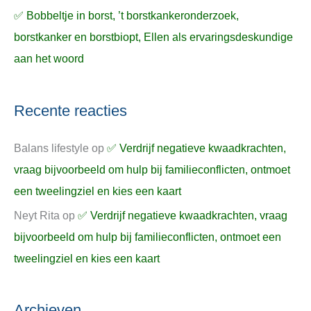
✅ Bobbeltje in borst, ’t borstkankeronderzoek,
borstkanker en borstbiopt, Ellen als ervaringsdeskundige
aan het woord
Recente reacties
Balans lifestyle
op
✅ Verdrijf negatieve kwaadkrachten,
vraag bijvoorbeeld om hulp bij familieconflicten, ontmoet
een tweelingziel en kies een kaart
Neyt Rita
op
✅ Verdrijf negatieve kwaadkrachten, vraag
bijvoorbeeld om hulp bij familieconflicten, ontmoet een
tweelingziel en kies een kaart
Archieven