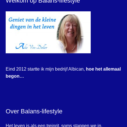
Welkom op Balans-lifestyle
Eind 2012 startte ik mijn bedrijf Albican,
hoe het allemaal
begon…
Over Balans-lifestyle
Het leven is als een treinrit, soms stappen we in,