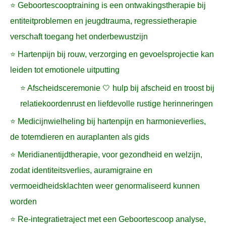
⭐ Geboortescooptraining is een ontwakingstherapie bij
entiteitproblemen en jeugdtrauma, regressietherapie
verschaft toegang het onderbewustzijn
⭐ Hartenpijn bij rouw, verzorging en gevoelsprojectie kan
leiden tot emotionele uitputting
⭐ Afscheidsceremonie 🤍 hulp bij afscheid en troost bij
relatiekoordenrust en liefdevolle rustige herinneringen
⭐ Medicijnwielheling bij hartenpijn en harmonieverlies,
de totemdieren en auraplanten als gids
⭐ Meridianentijdtherapie, voor gezondheid en welzijn,
zodat identiteitsverlies, auramigraine en
vermoeidheidsklachten weer genormaliseerd kunnen
worden
⭐ Re-integratietraject met een Geboortescoop analyse,