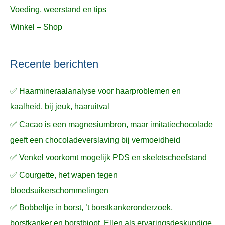
Voeding, weerstand en tips
Winkel – Shop
Recente berichten
✅ Haarmineraalanalyse voor haarproblemen en
kaalheid, bij jeuk, haaruitval
✅ Cacao is een magnesiumbron, maar imitatiechocolade
geeft een chocoladeverslaving bij vermoeidheid
✅ Venkel voorkomt mogelijk PDS en skeletscheefstand
✅ Courgette, het wapen tegen
bloedsuikerschommelingen
✅ Bobbeltje in borst, ’t borstkankeronderzoek,
borstkanker en borstbiopt, Ellen als ervaringsdeskundige