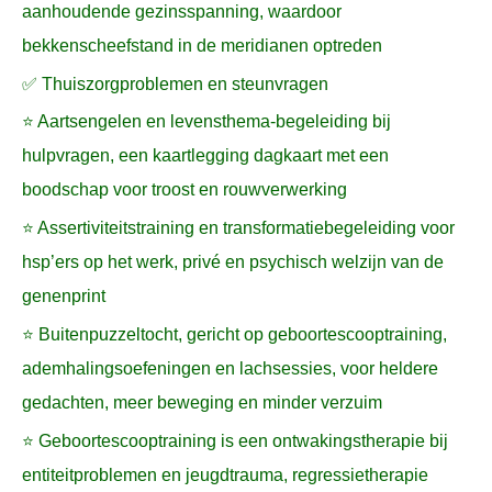
aanhoudende gezinsspanning, waardoor
bekkenscheefstand in de meridianen optreden
✅ Thuiszorgproblemen en steunvragen
⭐ Aartsengelen en levensthema-begeleiding bij
hulpvragen, een kaartlegging dagkaart met een
boodschap voor troost en rouwverwerking
⭐ Assertiviteitstraining en transformatiebegeleiding voor
hsp’ers op het werk, privé en psychisch welzijn van de
genenprint
⭐ Buitenpuzzeltocht, gericht op geboortescooptraining,
ademhalingsoefeningen en lachsessies, voor heldere
gedachten, meer beweging en minder verzuim
⭐ Geboortescooptraining is een ontwakingstherapie bij
entiteitproblemen en jeugdtrauma, regressietherapie