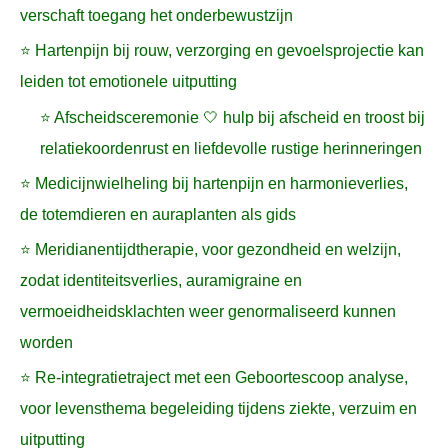
verschaft toegang het onderbewustzijn
⭐ Hartenpijn bij rouw, verzorging en gevoelsprojectie kan
leiden tot emotionele uitputting
⭐ Afscheidsceremonie 🤍 hulp bij afscheid en troost bij
relatiekoordenrust en liefdevolle rustige herinneringen
⭐ Medicijnwielheling bij hartenpijn en harmonieverlies,
de totemdieren en auraplanten als gids
⭐ Meridianentijdtherapie, voor gezondheid en welzijn,
zodat identiteitsverlies, auramigraine en
vermoeidheidsklachten weer genormaliseerd kunnen
worden
⭐ Re-integratietraject met een Geboortescoop analyse,
voor levensthema begeleiding tijdens ziekte, verzuim en
uitputting