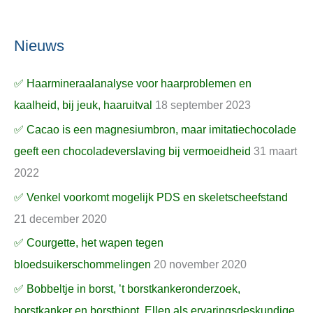
Nieuws
✅ Haarmineraalanalyse voor haarproblemen en
kaalheid, bij jeuk, haaruitval
18 september 2023
✅ Cacao is een magnesiumbron, maar imitatiechocolade
geeft een chocoladeverslaving bij vermoeidheid
31 maart
2022
✅ Venkel voorkomt mogelijk PDS en skeletscheefstand
21 december 2020
✅ Courgette, het wapen tegen
bloedsuikerschommelingen
20 november 2020
✅ Bobbeltje in borst, ’t borstkankeronderzoek,
borstkanker en borstbiopt, Ellen als ervaringsdeskundige