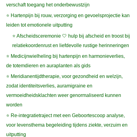
verschaft toegang het onderbewustzijn
⭐ Hartenpijn bij rouw, verzorging en gevoelsprojectie kan
leiden tot emotionele uitputting
⭐ Afscheidsceremonie 🤍 hulp bij afscheid en troost bij
relatiekoordenrust en liefdevolle rustige herinneringen
⭐ Medicijnwielheling bij hartenpijn en harmonieverlies,
de totemdieren en auraplanten als gids
⭐ Meridianentijdtherapie, voor gezondheid en welzijn,
zodat identiteitsverlies, auramigraine en
vermoeidheidsklachten weer genormaliseerd kunnen
worden
⭐ Re-integratietraject met een Geboortescoop analyse,
voor levensthema begeleiding tijdens ziekte, verzuim en
uitputting