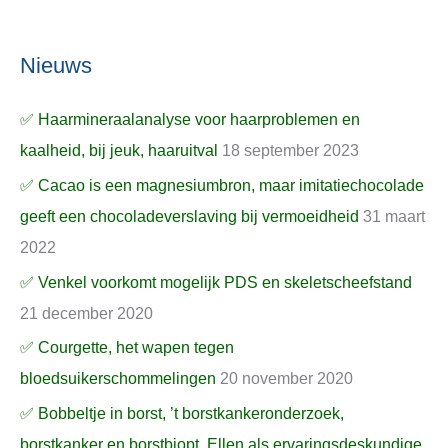
Nieuws
✅ Haarmineraalanalyse voor haarproblemen en
kaalheid, bij jeuk, haaruitval
18 september 2023
✅ Cacao is een magnesiumbron, maar imitatiechocolade
geeft een chocoladeverslaving bij vermoeidheid
31 maart
2022
✅ Venkel voorkomt mogelijk PDS en skeletscheefstand
21 december 2020
✅ Courgette, het wapen tegen
bloedsuikerschommelingen
20 november 2020
✅ Bobbeltje in borst, ’t borstkankeronderzoek,
borstkanker en borstbiopt, Ellen als ervaringsdeskundige