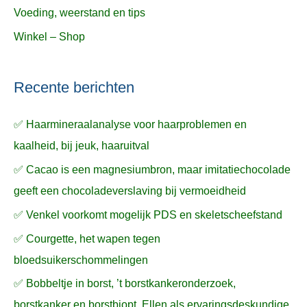
Voeding, weerstand en tips
Winkel – Shop
Recente berichten
✅ Haarmineraalanalyse voor haarproblemen en
kaalheid, bij jeuk, haaruitval
✅ Cacao is een magnesiumbron, maar imitatiechocolade
geeft een chocoladeverslaving bij vermoeidheid
✅ Venkel voorkomt mogelijk PDS en skeletscheefstand
✅ Courgette, het wapen tegen
bloedsuikerschommelingen
✅ Bobbeltje in borst, ’t borstkankeronderzoek,
borstkanker en borstbiopt, Ellen als ervaringsdeskundige