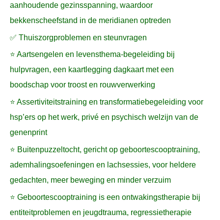
aanhoudende gezinsspanning, waardoor
bekkenscheefstand in de meridianen optreden
✅ Thuiszorgproblemen en steunvragen
⭐ Aartsengelen en levensthema-begeleiding bij
hulpvragen, een kaartlegging dagkaart met een
boodschap voor troost en rouwverwerking
⭐ Assertiviteitstraining en transformatiebegeleiding voor
hsp’ers op het werk, privé en psychisch welzijn van de
genenprint
⭐ Buitenpuzzeltocht, gericht op geboortescooptraining,
ademhalingsoefeningen en lachsessies, voor heldere
gedachten, meer beweging en minder verzuim
⭐ Geboortescooptraining is een ontwakingstherapie bij
entiteitproblemen en jeugdtrauma, regressietherapie