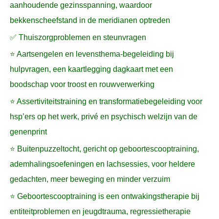
aanhoudende gezinsspanning, waardoor
bekkenscheefstand in de meridianen optreden
✅ Thuiszorgproblemen en steunvragen
⭐ Aartsengelen en levensthema-begeleiding bij
hulpvragen, een kaartlegging dagkaart met een
boodschap voor troost en rouwverwerking
⭐ Assertiviteitstraining en transformatiebegeleiding voor
hsp’ers op het werk, privé en psychisch welzijn van de
genenprint
⭐ Buitenpuzzeltocht, gericht op geboortescooptraining,
ademhalingsoefeningen en lachsessies, voor heldere
gedachten, meer beweging en minder verzuim
⭐ Geboortescooptraining is een ontwakingstherapie bij
entiteitproblemen en jeugdtrauma, regressietherapie