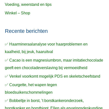
Voeding, weerstand en tips
Winkel – Shop
Recente berichten
✅ Haarmineraalanalyse voor haarproblemen en
kaalheid, bij jeuk, haaruitval
✅ Cacao is een magnesiumbron, maar imitatiechocolade
geeft een chocoladeverslaving bij vermoeidheid
✅ Venkel voorkomt mogelijk PDS en skeletscheefstand
✅ Courgette, het wapen tegen
bloedsuikerschommelingen
✅ Bobbeltje in borst, ’t borstkankeronderzoek,
borstkanker en borstbiopt, Ellen als ervaringsdeskundige