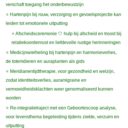
verschaft toegang het onderbewustzijn
⭐ Hartenpijn bij rouw, verzorging en gevoelsprojectie kan
leiden tot emotionele uitputting
⭐ Afscheidsceremonie 🤍 hulp bij afscheid en troost bij
relatiekoordenrust en liefdevolle rustige herinneringen
⭐ Medicijnwielheling bij hartenpijn en harmonieverlies,
de totemdieren en auraplanten als gids
⭐ Meridianentijdtherapie, voor gezondheid en welzijn,
zodat identiteitsverlies, auramigraine en
vermoeidheidsklachten weer genormaliseerd kunnen
worden
⭐ Re-integratietraject met een Geboortescoop analyse,
voor levensthema begeleiding tijdens ziekte, verzuim en
uitputting