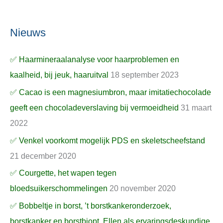
Nieuws
✅ Haarmineraalanalyse voor haarproblemen en
kaalheid, bij jeuk, haaruitval
18 september 2023
✅ Cacao is een magnesiumbron, maar imitatiechocolade
geeft een chocoladeverslaving bij vermoeidheid
31 maart
2022
✅ Venkel voorkomt mogelijk PDS en skeletscheefstand
21 december 2020
✅ Courgette, het wapen tegen
bloedsuikerschommelingen
20 november 2020
✅ Bobbeltje in borst, ’t borstkankeronderzoek,
borstkanker en borstbiopt, Ellen als ervaringsdeskundige