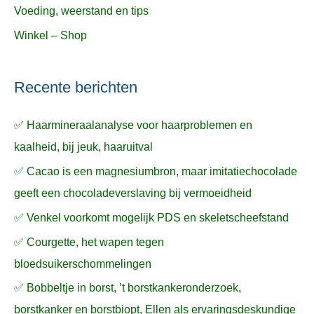
Voeding, weerstand en tips
Winkel – Shop
Recente berichten
✅ Haarmineraalanalyse voor haarproblemen en
kaalheid, bij jeuk, haaruitval
✅ Cacao is een magnesiumbron, maar imitatiechocolade
geeft een chocoladeverslaving bij vermoeidheid
✅ Venkel voorkomt mogelijk PDS en skeletscheefstand
✅ Courgette, het wapen tegen
bloedsuikerschommelingen
✅ Bobbeltje in borst, ’t borstkankeronderzoek,
borstkanker en borstbiopt, Ellen als ervaringsdeskundige