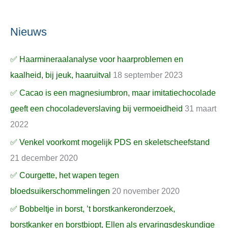
Nieuws
✅ Haarmineraalanalyse voor haarproblemen en
kaalheid, bij jeuk, haaruitval
18 september 2023
✅ Cacao is een magnesiumbron, maar imitatiechocolade
geeft een chocoladeverslaving bij vermoeidheid
31 maart
2022
✅ Venkel voorkomt mogelijk PDS en skeletscheefstand
21 december 2020
✅ Courgette, het wapen tegen
bloedsuikerschommelingen
20 november 2020
✅ Bobbeltje in borst, ’t borstkankeronderzoek,
borstkanker en borstbiopt, Ellen als ervaringsdeskundige