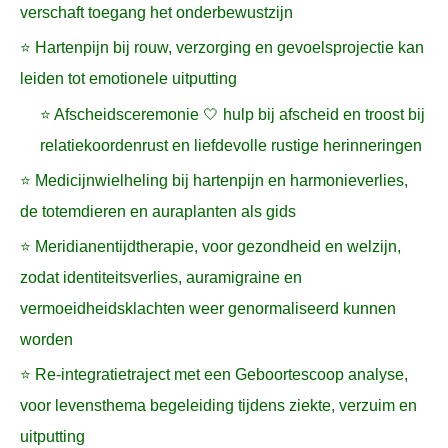
verschaft toegang het onderbewustzijn
⭐ Hartenpijn bij rouw, verzorging en gevoelsprojectie kan
leiden tot emotionele uitputting
⭐ Afscheidsceremonie 🤍 hulp bij afscheid en troost bij
relatiekoordenrust en liefdevolle rustige herinneringen
⭐ Medicijnwielheling bij hartenpijn en harmonieverlies,
de totemdieren en auraplanten als gids
⭐ Meridianentijdtherapie, voor gezondheid en welzijn,
zodat identiteitsverlies, auramigraine en
vermoeidheidsklachten weer genormaliseerd kunnen
worden
⭐ Re-integratietraject met een Geboortescoop analyse,
voor levensthema begeleiding tijdens ziekte, verzuim en
uitputting