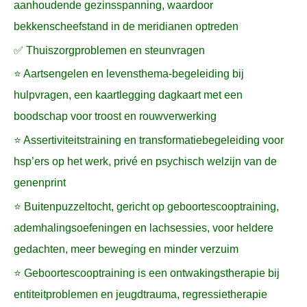
aanhoudende gezinsspanning, waardoor
bekkenscheefstand in de meridianen optreden
✅ Thuiszorgproblemen en steunvragen
⭐ Aartsengelen en levensthema-begeleiding bij
hulpvragen, een kaartlegging dagkaart met een
boodschap voor troost en rouwverwerking
⭐ Assertiviteitstraining en transformatiebegeleiding voor
hsp’ers op het werk, privé en psychisch welzijn van de
genenprint
⭐ Buitenpuzzeltocht, gericht op geboortescooptraining,
ademhalingsoefeningen en lachsessies, voor heldere
gedachten, meer beweging en minder verzuim
⭐ Geboortescooptraining is een ontwakingstherapie bij
entiteitproblemen en jeugdtrauma, regressietherapie