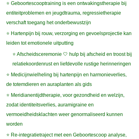
⭐ Geboortescooptraining is een ontwakingstherapie bij
entiteitproblemen en jeugdtrauma, regressietherapie
verschaft toegang het onderbewustzijn
⭐ Hartenpijn bij rouw, verzorging en gevoelsprojectie kan
leiden tot emotionele uitputting
⭐ Afscheidsceremonie 🤍 hulp bij afscheid en troost bij
relatiekoordenrust en liefdevolle rustige herinneringen
⭐ Medicijnwielheling bij hartenpijn en harmonieverlies,
de totemdieren en auraplanten als gids
⭐ Meridianentijdtherapie, voor gezondheid en welzijn,
zodat identiteitsverlies, auramigraine en
vermoeidheidsklachten weer genormaliseerd kunnen
worden
⭐ Re-integratietraject met een Geboortescoop analyse,