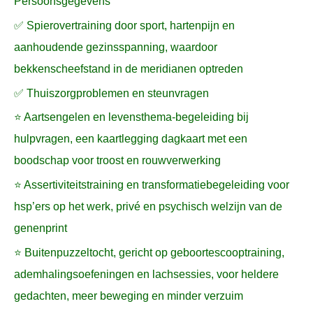
Persoonsgegevens
✅ Spierovertraining door sport, hartenpijn en
aanhoudende gezinsspanning, waardoor
bekkenscheefstand in de meridianen optreden
✅ Thuiszorgproblemen en steunvragen
⭐ Aartsengelen en levensthema-begeleiding bij
hulpvragen, een kaartlegging dagkaart met een
boodschap voor troost en rouwverwerking
⭐ Assertiviteitstraining en transformatiebegeleiding voor
hsp’ers op het werk, privé en psychisch welzijn van de
genenprint
⭐ Buitenpuzzeltocht, gericht op geboortescooptraining,
ademhalingsoefeningen en lachsessies, voor heldere
gedachten, meer beweging en minder verzuim