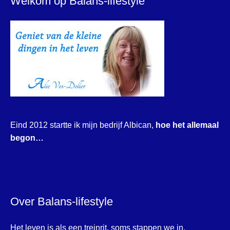
Welkom op Balans-lifestyle
Eind 2012 startte ik mijn bedrijf Albican,
hoe het allemaal
begon…
Over Balans-lifestyle
Het leven is als een treinrit, soms stappen we in,