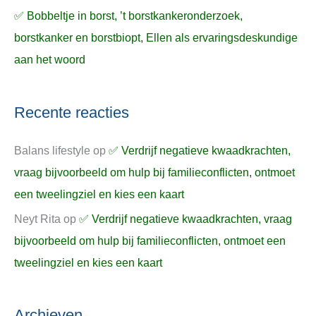
✅ Bobbeltje in borst, ’t borstkankeronderzoek,
borstkanker en borstbiopt, Ellen als ervaringsdeskundige
aan het woord
Recente reacties
Balans lifestyle
op
✅ Verdrijf negatieve kwaadkrachten,
vraag bijvoorbeeld om hulp bij familieconflicten, ontmoet
een tweelingziel en kies een kaart
Neyt Rita
op
✅ Verdrijf negatieve kwaadkrachten, vraag
bijvoorbeeld om hulp bij familieconflicten, ontmoet een
tweelingziel en kies een kaart
Archieven