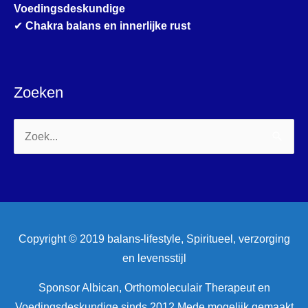
Voedingsdeskundige
✔
Chakra balans en innerlijke rust
Zoeken
Zoek
naar:
Copyright © 2019 balans-lifestyle, Spiritueel, verzorging
en levensstijl
Sponsor Albican, Orthomoleculair Therapeut en
Voedingsdeskundige sinds 2012 Mede mogelijk gemaakt