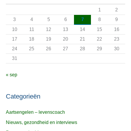
a
1
2
a
3
4
5
6
7
8
9
r
10
11
12
13
14
15
16
:
17
18
19
20
21
22
23
24
25
26
27
28
29
30
31
« sep
Categorieën
Aartsengelen – levenscoach
Nieuws, gezondheid en interviews