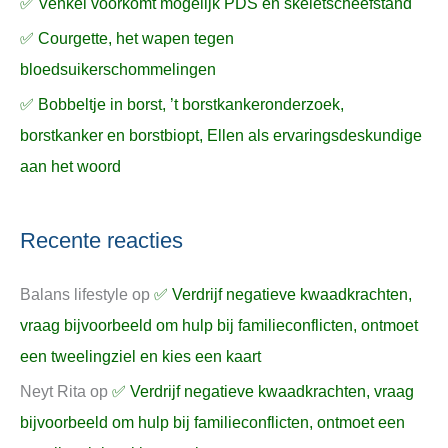
✅ Venkel voorkomt mogelijk PDS en skeletscheefstand
✅ Courgette, het wapen tegen
bloedsuikerschommelingen
✅ Bobbeltje in borst, ’t borstkankeronderzoek,
borstkanker en borstbiopt, Ellen als ervaringsdeskundige
aan het woord
Recente reacties
Balans lifestyle
op
✅ Verdrijf negatieve kwaadkrachten,
vraag bijvoorbeeld om hulp bij familieconflicten, ontmoet
een tweelingziel en kies een kaart
Neyt Rita
op
✅ Verdrijf negatieve kwaadkrachten, vraag
bijvoorbeeld om hulp bij familieconflicten, ontmoet een