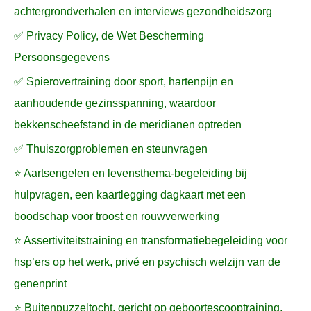
achtergrondverhalen en interviews gezondheidszorg
✅ Privacy Policy, de Wet Bescherming
Persoonsgegevens
✅ Spierovertraining door sport, hartenpijn en
aanhoudende gezinsspanning, waardoor
bekkenscheefstand in de meridianen optreden
✅ Thuiszorgproblemen en steunvragen
⭐ Aartsengelen en levensthema-begeleiding bij
hulpvragen, een kaartlegging dagkaart met een
boodschap voor troost en rouwverwerking
⭐ Assertiviteitstraining en transformatiebegeleiding voor
hsp’ers op het werk, privé en psychisch welzijn van de
genenprint
⭐ Buitenpuzzeltocht, gericht op geboortescooptraining,