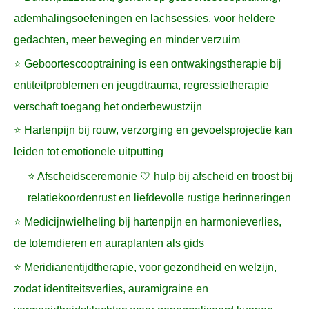
ademhalingsoefeningen en lachsessies, voor heldere
gedachten, meer beweging en minder verzuim
⭐ Geboortescooptraining is een ontwakingstherapie bij
entiteitproblemen en jeugdtrauma, regressietherapie
verschaft toegang het onderbewustzijn
⭐ Hartenpijn bij rouw, verzorging en gevoelsprojectie kan
leiden tot emotionele uitputting
⭐ Afscheidsceremonie 🤍 hulp bij afscheid en troost bij
relatiekoordenrust en liefdevolle rustige herinneringen
⭐ Medicijnwielheling bij hartenpijn en harmonieverlies,
de totemdieren en auraplanten als gids
⭐ Meridianentijdtherapie, voor gezondheid en welzijn,
zodat identiteitsverlies, auramigraine en