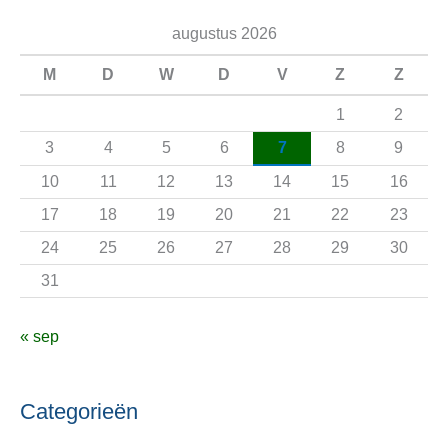
e
augustus 2026
k
n
M
D
W
D
V
Z
Z
a
1
2
a
3
4
5
6
7
8
9
r
10
11
12
13
14
15
16
:
17
18
19
20
21
22
23
24
25
26
27
28
29
30
31
« sep
Categorieën