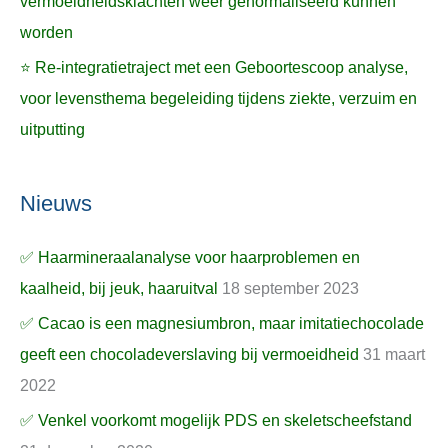
vermoeidheidsklachten weer genormaliseerd kunnen
worden
⭐ Re-integratietraject met een Geboortescoop analyse,
voor levensthema begeleiding tijdens ziekte, verzuim en
uitputting
Nieuws
✅ Haarmineraalanalyse voor haarproblemen en
kaalheid, bij jeuk, haaruitval
18 september 2023
✅ Cacao is een magnesiumbron, maar imitatiechocolade
geeft een chocoladeverslaving bij vermoeidheid
31 maart
2022
✅ Venkel voorkomt mogelijk PDS en skeletscheefstand