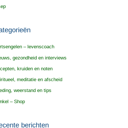
sep
ategorieën
rtsengelen – levenscoach
euws, gezondheid en interviews
cepten, kruiden en noten
iritueel, meditatie en afscheid
eding, weerstand en tips
nkel – Shop
ecente berichten