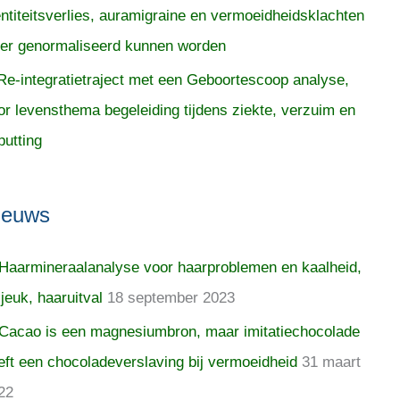
entiteitsverlies, auramigraine en vermoeidheidsklachten
er genormaliseerd kunnen worden
Re-integratietraject met een Geboortescoop analyse,
or levensthema begeleiding tijdens ziekte, verzuim en
putting
ieuws
Haarmineraalanalyse voor haarproblemen en kaalheid,
 jeuk, haaruitval
18 september 2023
Cacao is een magnesiumbron, maar imitatiechocolade
eft een chocoladeverslaving bij vermoeidheid
31 maart
22