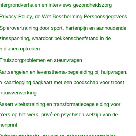
htergrondverhalen en interviews gezondheidszorg
Privacy Policy, de Wet Bescherming Persoonsgegevens
Spierovertraining door sport, hartenpijn en aanhoudende
zinsspanning, waardoor bekkenscheefstand in de
ridianen optreden
Thuiszorgproblemen en steunvragen
Aartsengelen en levensthema-begeleiding bij hulpvragen,
n kaartlegging dagkaart met een boodschap voor troost
 rouwverwerking
Assertiviteitstraining en transformatiebegeleiding voor
p’ers op het werk, privé en psychisch welzijn van de
nenprint