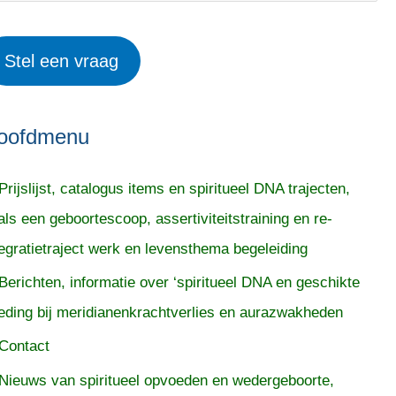
Stel een vraag
oofdmenu
Prijslijst, catalogus items en spiritueel DNA trajecten,
als een geboortescoop, assertiviteitstraining en re-
tegratietraject werk en levensthema begeleiding
Berichten, informatie over ‘spiritueel DNA en geschikte
eding bij meridianenkrachtverlies en aurazwakheden
Contact
Nieuws van spiritueel opvoeden en wedergeboorte,